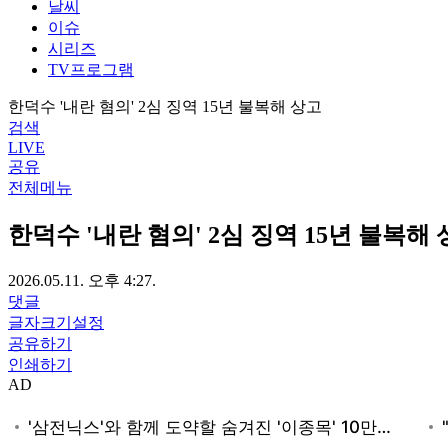
날씨
이슈
시리즈
TV프로그램
한덕수 '내란 혐의' 2심 징역 15년 불복해 상고
검색
LIVE
공유
전체메뉴
한덕수 '내란 혐의' 2심 징역 15년 불복해
2026.05.11. 오후 4:27.
댓글
글자크기설정
공유하기
인쇄하기
AD