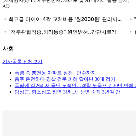
[저작권자(c) YTN 무단전재, 재배포 및 AI 데이터 활용 금지]
AD
사회
기사목록 전체보기
폭염 속 봉천동 아파트 정전...단수까지
음주 운전하다 경찰 검문 피해 달아난 30대 검거
폭염에 길거리서 울던 노숙인…경찰 도움으로 30년 만에 
임성근, 항소심도 징역 3년...채 상병 순직 3년여 만