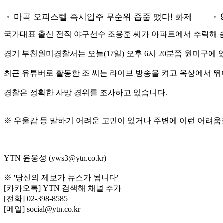
국가대표 출신 전직 야구선수 조용훈 씨가 아파트에서 추락해 
경기 부천원미경찰서는 오늘(17일) 오후 6시 20분쯤 원미구에
최근 유튜버로 활동한 조 씨는 라이브 방송을 켜고 옥상에서 
경찰은 정확한 사망 경위를 조사하고 있습니다.
※ 우울감 등 말하기 어려운 고민이 있거나 주변에 이런 어려움
YTN 윤웅성 (yws3@ytn.co.kr)
※ '당신의 제보가 뉴스가 됩니다'
[카카오톡] YTN 검색해 채널 추가
[전화] 02-398-8585
[메일] social@ytn.co.kr