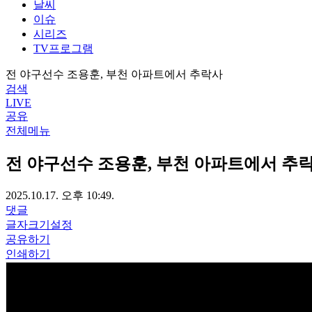
날씨
이슈
시리즈
TV프로그램
전 야구선수 조용훈, 부천 아파트에서 추락사
검색
LIVE
공유
전체메뉴
전 야구선수 조용훈, 부천 아파트에서 추
2025.10.17. 오후 10:49.
댓글
글자크기설정
공유하기
인쇄하기