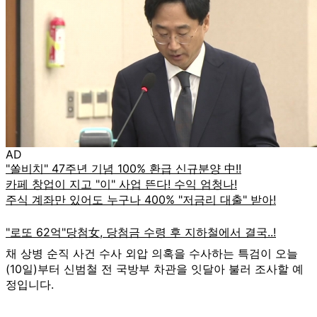
AD
채 상병 순직 사건 수사 외압 의혹을 수사하는 특검이 오늘
(10일)부터 신범철 전 국방부 차관을 잇달아 불러 조사할 예
정입니다.