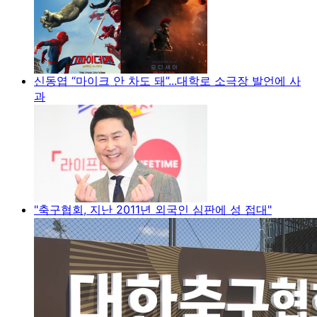
신동엽 “마이크 안 차도 돼”...대학로 소극장 발언에 사
과
"축구협회, 지난 2011년 외국인 심판에 성 접대"