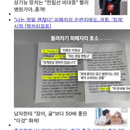
"나는 정말 괜찮다" 피해자의 손편지에도..국힘, '징계'
시작 [앵커리포트]