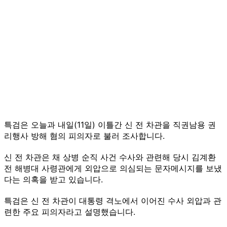
특검은 오늘과 내일(11일) 이틀간 신 전 차관을 직권남용 권
리행사 방해 혐의 피의자로 불러 조사합니다.
신 전 차관은 채 상병 순직 사건 수사와 관련해 당시 김계환
전 해병대 사령관에게 외압으로 의심되는 문자메시지를 보냈
다는 의혹을 받고 있습니다.
특검은 신 전 차관이 대통령 격노에서 이어진 수사 외압과 관
련한 주요 피의자라고 설명했습니다.