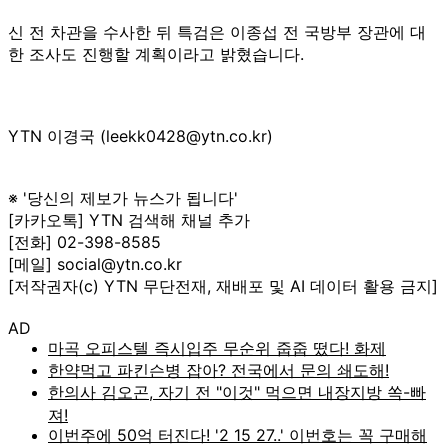
신 전 차관을 수사한 뒤 특검은 이종섭 전 국방부 장관에 대
한 조사도 진행할 계획이라고 밝혔습니다.
YTN 이경국 (leekk0428@ytn.co.kr)
※ '당신의 제보가 뉴스가 됩니다'
[카카오톡] YTN 검색해 채널 추가
[전화] 02-398-8585
[메일] social@ytn.co.kr
[저작권자(c) YTN 무단전재, 재배포 및 AI 데이터 활용 금지]
AD