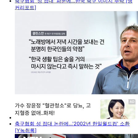
축구협회 '성 접대' 파문에…한국 축구 이미지 추락 [앵
커리포트]
축구협회 성 접대 논란에…'2002년 한일월드컵' 소환
[Y녹취록]