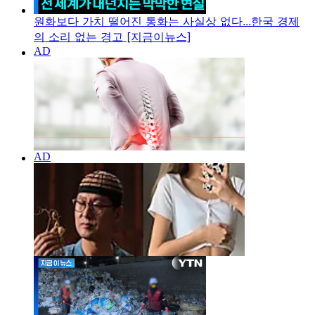
원화보다 가치 떨어진 통화는 사실상 없다...한국 경제
의 소리 없는 경고 [지금이뉴스]