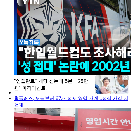
홈플러스, 오늘부터 67개 점포 영업 재개…정식 개장 시
험대