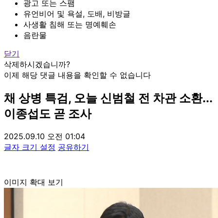
광고 또는 스팸
유언비어 및 욕설, 도배, 비방글
사생활 침해 또는 명예훼손
음란물
닫기
삭제하시겠습니까?
이제 해당 댓글 내용을 확인할 수 없습니다
채 상병 특검, 오늘 신범철 전 차관 소환...
이종섭도 곧 조사
2025.09.10 오전 01:04
글자 크기 설정
공유하기
이미지 확대 보기