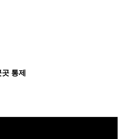
곳곳 통제