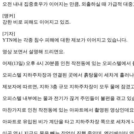
오전 내내 집중호우가 이어지는 만큼, 외출하실 때 가급적 대
[앵커]
강한 비로 피해도 이어지고 있죠.
[기자]
YTN에는 각종 침수 피해에 대한 제보가 이어지고 있습니다.
영상 보면서 설명해 드리면요.
어제(13일) 오후 4시 20분쯤 인천 작전동에 있는 오피스텔에서
오피스텔 지하주차장과 연결된 곳에서 흙탕물이 세차게 흘러나
제보자에 따르면, 지하 3층 규모 지하주차장이 모두 물에 잠겼고
오피스텔 내부에는 물과 전기가 끊겨 주민들이 불편을 겪고 있
마찬가지로 인천 작전동에 있는 아파트에서 촬영된 영상인데요
아파트로 유입된 비가 계단을 타고 지하주차장 쪽으로 세차게 
이곳 역시 지금도 물을 빼는 작업이 진행 중인데, 엘리베이터 