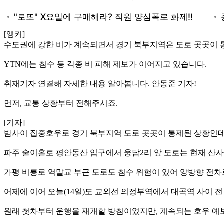
[앵커]
수도권에 강한 비가 계속되면서 경기 북부지역은 도로 곳곳이 
YTN에는 침수 등 각종 비 피해 제보가 이어지고 있습니다.
취재기자 연결해 자세한 내용 알아봅니다. 안동준 기자!
먼저, 교통 상황부터 전해주시죠.
[기자]
밤사이 집중호우로 경기 북부지역 도로 곳곳이 통제된 상황인데
파주 술이홀로 평안동산 입구에서 웅담2리 앞 도로는 현재 산
가평 비룡로 역말교 부근 도로도 침수 위험이 있어 양방향 전차
어제에 이어 오늘(14일)도 교외선 의정부역에서 대곡역 사이 전
원래 첫차부터 운행을 재개할 방침이었지만, 계속되는 호우 예보