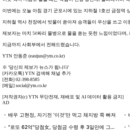
이번에는 오늘 아침 경기 군포시에 있는 지하철 1호선 금정역 
지하철 역사 천장에서 빗물이 쏟아져 승객들이 우산을 쓰고 이
제보자는 마치 5ℓ짜리 물병으로 물을 쏟는 듯한 느낌이었다며,
지금까지 사회부에서 전해드렸습니다.
YTN 안동준 (eastjun@ytn.co.kr)
※ '당신의 제보가 뉴스가 됩니다'
[카카오톡] YTN 검색해 채널 추가
[전화] 02-398-8585
[메일] social@ytn.co.kr
[저작권자(c) YTN 무단전재, 재배포 및 AI 데이터 활용 금지]
AD