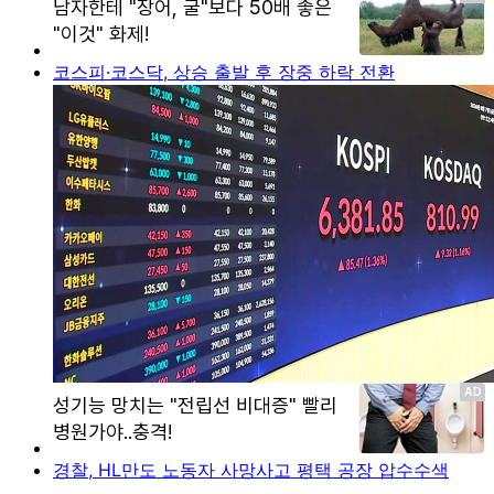
코스피·코스닥, 상승 출발 후 장중 하락 전환
경찰, HL만도 노동자 사망사고 평택 공장 압수수색