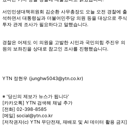
서민민생대책위원회 김순환 사무총장도 오늘 오전 경찰에 출
석하면서 대통령실과 더불어민주당 의원 등을 대상으로 주식
투자 관계 조사가 필요하다고 말했습니다.
경찰은 어제도 이 의원을 고발한 시민과 국민의힘 주진우 의
원의 보좌진을 상대로 참고인 조사를 진행했습니다.
YTN 정현우 (junghw5043@ytn.co.kr)
※ '당신의 제보가 뉴스가 됩니다'
[카카오톡] YTN 검색해 채널 추가
[전화] 02-398-8585
[메일] social@ytn.co.kr
[저작권자(c) YTN 무단전재, 재배포 및 AI 데이터 활용 금지]