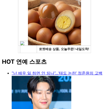
HOT 연예 스포츠
“난 배우 일 하면 안 되나”…‘태도 논란’ 정준원의 고백