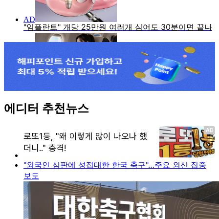
에디터 추천뉴스
"외국인 심판에 성접대한 한국 축구"…주요 외신 집중
보도