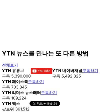
YTN 뉴스를 만나는 또 다른 방법
전체보기
YTN 유튜브
YTN 네이버채널
구독하기
구독 5,390,000
구독 5,492,825
YTN 페이스북
구독하기
구독 703,845
YTN 리더스 뉴스레터
구독하기
구독 109,224
YTN 엑스
팔로워 361,512