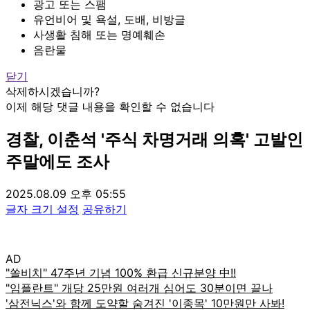
광고 또는 스팸
유언비어 및 욕설, 도배, 비방글
사생활 침해 또는 명예훼손
음란물
닫기
삭제하시겠습니까?
이제 해당 댓글 내용을 확인할 수 없습니다
경찰, 이춘석 '주식 차명거래 의혹' 고발인
주말에도 조사
2025.08.09 오후 05:55
글자 크기 설정
공유하기
AD