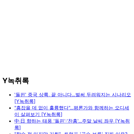
Y녹취록
'돌핀' 중국 상륙, 끝 아니다...벌써 두려워지는 시나리오
[Y녹취록]
"흠잡을 데 없이 훌륭했다"...평론가와 함께하는 오디세
이 살펴보기 [Y녹취록]
中·日 향하는 태풍 '돌핀'·'찬홈'...주말 날씨 좌우 [Y녹취
록]