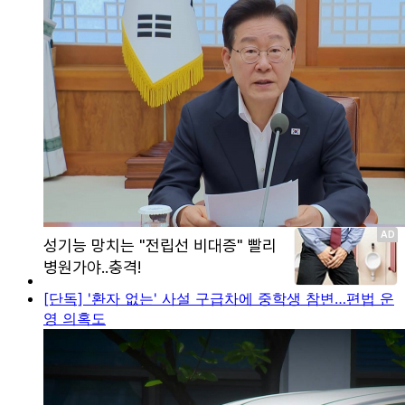
[단독] '환자 없는' 사설 구급차에 중학생 참변…편법 운
영 의혹도