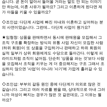
습니다. 곧 돈이 알아서 들어올 거라는 말도 안 되는 이야기
만 하는데, 이혼 사유가 될까요? 그리고 이혼하게 된다면 제
가 아들을 키울 수 있을까요?
◇조인섭: 다단계 사업에 빠진 아내와 이혼하고 싶어하는 분
의 사연이었습니다. 그런데... 다단계 사업이 뭔가요?
★임형창: 상품을 판매하면서 동시에 판매원을 모집해서 그
조직 구조를 확장하는 방식의 유통 사업 자신이 모집한 사람
(하위 회원)이 또 상품을 구입하거나 판매하고 하위 회원의
실적 일부가 상위 회원에게도 수당으로 돌아간다. 이렇게 피
라미드처럼 조직이 넓어짐. 단순히 ‘상품을 파는 것’보다 사람
을 모집해서 조직을 키우는 게 더 중요해지는 구조 그래서 조
심하지 않으면 ‘사업’이 아니라 ‘사기’에 가깝게 흘러갈 수 있
습니다.
◇조인섭: 부부의 갈등 원인 중에 다단계가 의외로 많은 것
같습니다. 그리고 여러 자료를 봤을 때, 상대적으로 아내 그러
니까 여성이 빠지는 경우가 많은 것 같은데요, 그 이유는 뭘
까요?