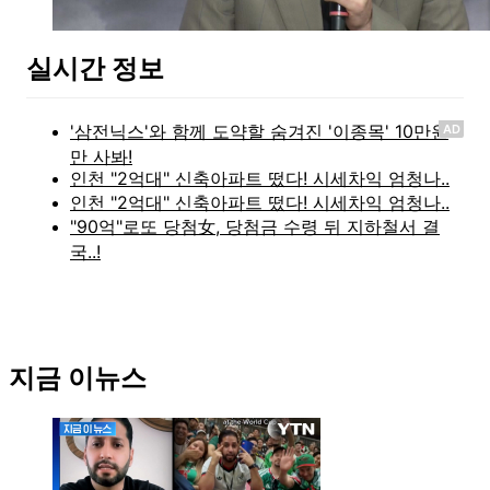
실시간 정보
AD
지금 이뉴스