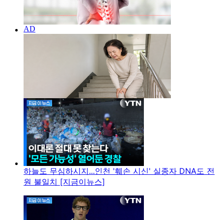
하늘도 무심하시지...인천 '훼손 시신' 실종자 DNA도 전
원 불일치 [지금이뉴스]