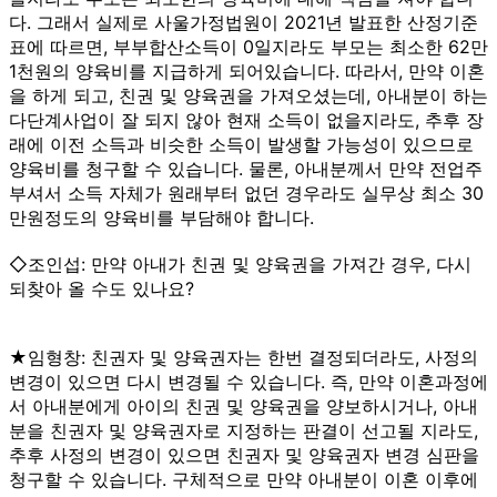
다. 그래서 실제로 사울가정법원이 2021년 발표한 산정기준
표에 따르면, 부부합산소득이 0일지라도 부모는 최소한 62만
1천원의 양육비를 지급하게 되어있습니다. 따라서, 만약 이혼
을 하게 되고, 친권 및 양육권을 가져오셨는데, 아내분이 하는
다단계사업이 잘 되지 않아 현재 소득이 없을지라도, 추후 장
래에 이전 소득과 비슷한 소득이 발생할 가능성이 있으므로
양육비를 청구할 수 있습니다. 물론, 아내분께서 만약 전업주
부셔서 소득 자체가 원래부터 없던 경우라도 실무상 최소 30
만원정도의 양육비를 부담해야 합니다.
◇조인섭: 만약 아내가 친권 및 양육권을 가져간 경우, 다시
되찾아 올 수도 있나요?
★임형창: 친권자 및 양육권자는 한번 결정되더라도, 사정의
변경이 있으면 다시 변경될 수 있습니다. 즉, 만약 이혼과정에
서 아내분에게 아이의 친권 및 양육권을 양보하시거나, 아내
분을 친권자 및 양육권자로 지정하는 판결이 선고될 지라도,
추후 사정의 변경이 있으면 친권자 및 양육권자 변경 심판을
청구할 수 있습니다. 구체적으로 만약 아내분이 이혼 이후에