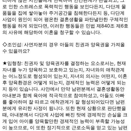
로 인한 스트레스로 폭력적인 행동을 보인다든지, 다단계 물
품들을 집에 쌓아놓아 주거공간을 침해한다든지 등, 다단계
사업이 원인이 되어 평온한 결혼생활을 파탄낼만한 구체적인
행동을 하게 되었다면, 이러한 행동들은 민법 제840조 제6호
의 사유에 해당하여 이혼을 청구할 수 있습니다.
◇조인섭: 사연자분의 경우 아들의 친권과 양육권을 가져올
수 있을까요?
★임형창: 친권자 및 양육권자를 결정하는 요소로서는, 현재
자녀를 누가 양육하고 보호하고 있는지, 자녀와의 애착관계
는 어느정도로 형성되어 있는지, 자녀의 의사는 어떤지, 이혼
후 양육환경은 어떻게 되는지, 경제적인 능력은 어떻게 되는
지 등이 있습니다. 사안에서 만약 남편분께서 결혼생활동안
아내분과 함께 육아에 적극적으로 참여하셨고, 아들도 아빠
를 좋아하며 잘 따르고 애착관계가 잘 형성되어있다면 남편
분에게 유리한 사정이 됩니다. 또한 현재 상황으로 판단했을
때, 아내분께서 다단계 사업에 빠진 탓에 경제적인 손실을 크
게 입어 아이를 양육할만한 경제적인 능력이 부족할 가능성
이 높으므로, 이 또한 정기적으로 근로소득을 얻고 있는 남편