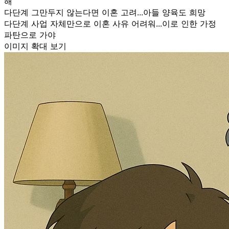
해
다단계 그만두지 않는다면 이혼 고려...아들 양육도 희망
다단계 사업 자체만으로 이혼 사유 어려워...이로 인한 가정
파탄으로 가야
이미지 확대 보기