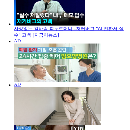
사정없는 칼바람 휘두르더니...저커버그 "AI 전환서 실
수" 고백 [지금이뉴스]