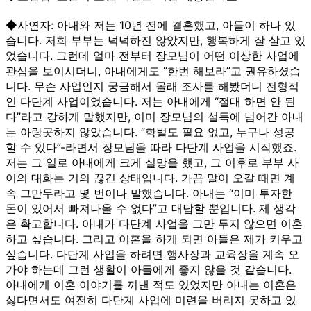
◆사연자: 아내와 저는 10년 전에 결혼했고, 아들이 하나 있
습니다. 저희 부부는 넉넉하진 않았지만, 행복하게 잘 살고 있
었습니다. 그런데 얼마 전부터 장모님이 어떤 이상한 사업에
관심을 보이시더니, 아내에게도 “한번 해보라”고 권유하셨습
니다. 무슨 사업인지 궁금해서 몰래 조사를 해봤더니 전형적
인 다단계 사업이었습니다. 저는 아내에게 “절대 하면 안 된
다”라고 강하게 말했지만, 이미 장모님의 설득에 넘어간 아내
는 아랑곳하지 않았습니다. “학벌도 필요 없고, 누구나 성공
할 수 있다”-라면서 장모님을 따라 다단계 사업을 시작했죠.
저는 그 일로 아내에게 크게 실망을 했고, 그 이후로 부부 사
이의 대화는 거의 끊긴 상태입니다. 가끔 말이 오갈 때면 계
속 그만두라고 몇 번이나 말했습니다. 아내는 “이미 투자한
돈이 있어서 빠져나올 수 없다”고 대답할 뿐입니다. 제 생각
은 확고합니다. 아내가 다단계 사업을 그만 두지 않으면 이혼
하고 싶습니다. 그리고 이혼을 하게 되면 아들은 제가 키우고
싶습니다. 다단계 사업을 하려면 행사장과 교육장을 계속 오
가야 하는데 그런 생활이 아들에게 좋지 않을 것 같습니다.
아내에게 이혼 이야기를 꺼낸 적도 있었지만 아내는 이혼은
싫다면서도 여전히 다단계 사업에 미련을 버리지 못하고 있