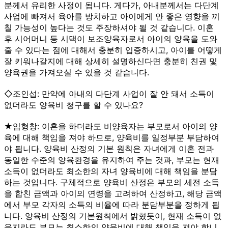
분께서 유리한 사정이 됩니다. 게다가, 아내분께서는 다단계
사업에 빠져서 육아를 방치하고 아이에게 안 좋은 영향을 끼
칠 가능성이 높다는 것도 주장하셔야 될 것 같습니다. 이혼
후 시어머니 등 시댁이 보조양육자로서 아이의 양육을 도와
줄 수 있다는 점에 대해서 충분히 입증하시고, 아이를 어떻게
잘 키워나갈지에 대해 상세히 설명하신다면 충분히 친권 및
양육권을 가져오실 수 있을 것 같습니다.
◇조인섭: 만약에 아내의 다단계 사업이 잘 안 돼서 소득이
없더라도 양육비 청구를 할 수 있나요?
★임형창: 이혼을 하더라도 비양육자는 부모로서 아이의 양
육에 대해 책임을 져야 하므로, 양육비를 일정부분 부담하여
야 됩니다. 양육비 산정의 기본 원칙은 자녀에게 이혼 전과
동일한 수준의 양육환경을 유지하여 주는 것과, 부모는 현재
소득이 없더라도 최소한의 자녀 양육비에 대해 책임을 분담
하는 것입니다. 구체적으로 양육비 산정은 부모의 세전 소득
을 합친 금액과 아이의 연령을 고려하여 산정하고, 해당 금액
에서 부모 각자의 소득의 비율에 따라 분담부분을 정하게 됩
니다. 양육비 산정의 기본원칙에서 밝혔듯이, 현재 소득이 없
을지라도 부모는 최소한의 양육비에 대해 책임을 져야 합니