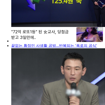
끝없는 황정민 사생활 공방…반복되는 '폭로의 공식'