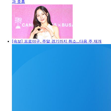
과 호흡
[속보] 프로야구, 주말 경기까지 취소...다음 주 재개