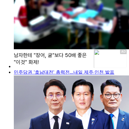
민주당권 '호남대전' 총력전…내일 제주·인천 발표