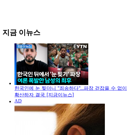
지금 이뉴스
한국인에 눈 찢더니 "죄송하다"...파장 걷잡을 수 없이
확산하자 결국 [지금이뉴스]