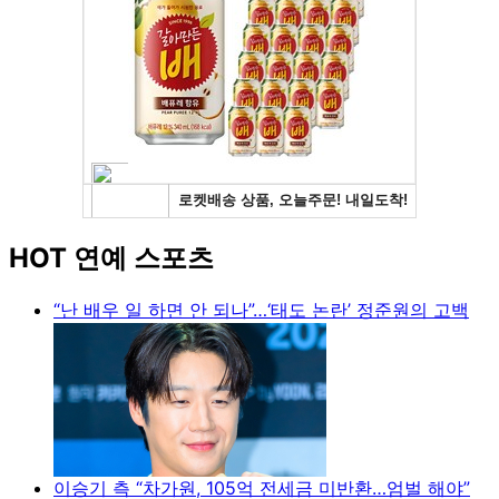
HOT 연예 스포츠
“난 배우 일 하면 안 되나”…‘태도 논란’ 정준원의 고백
이승기 측 “차가원, 105억 전세금 미반환…엄벌 해야”