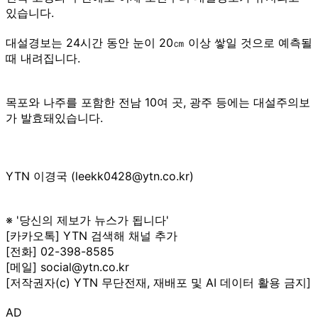
있습니다.
대설경보는 24시간 동안 눈이 20㎝ 이상 쌓일 것으로 예측될
때 내려집니다.
목포와 나주를 포함한 전남 10여 곳, 광주 등에는 대설주의보
가 발효돼있습니다.
YTN 이경국 (leekk0428@ytn.co.kr)
※ '당신의 제보가 뉴스가 됩니다'
[카카오톡] YTN 검색해 채널 추가
[전화] 02-398-8585
[메일] social@ytn.co.kr
[저작권자(c) YTN 무단전재, 재배포 및 AI 데이터 활용 금지]
AD