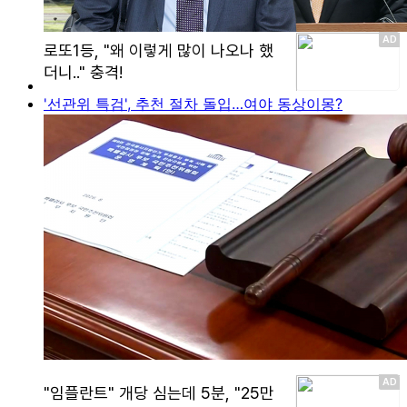
'선관위 특검', 추천 절차 돌입…여야 동상이몽?