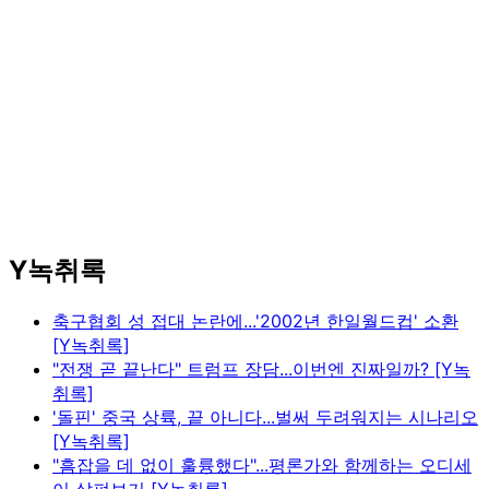
Y녹취록
축구협회 성 접대 논란에...'2002년 한일월드컵' 소환
[Y녹취록]
"전쟁 곧 끝난다" 트럼프 장담...이번엔 진짜일까? [Y녹
취록]
'돌핀' 중국 상륙, 끝 아니다...벌써 두려워지는 시나리오
[Y녹취록]
"흠잡을 데 없이 훌륭했다"...평론가와 함께하는 오디세