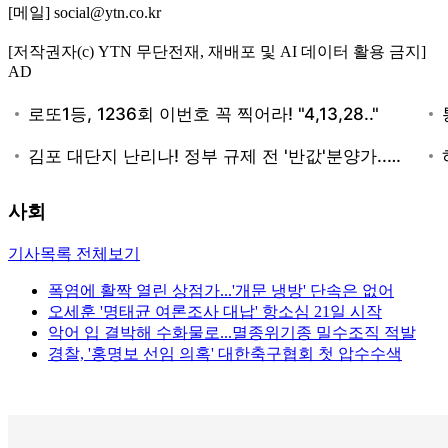
[메일] social@ytn.co.kr
[저작권자(c) YTN 무단전재, 재배포 및 AI 데이터 활용 금지]
AD
사회
기사목록 전체보기
폭염에 활짝 열린 상점가...'개문 냉방' 단속은 없어
오세훈 '명태균 여론조사 대납' 항소심 21일 시작
악어 입 결박해 수화물로...멸종위기종 밀수조직 적발
경찰, '홍명보 선임 의혹' 대한축구협회 첫 압수수색