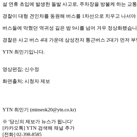
설 연휴 초입에 발생한 돌발 사고로, 주차장을 방불케 하는 교통
경찰이 대형 견인차를 동원해 버스를 1차선으로 치우고 나서야
버스들에 막혔던 역귀성 길은 밤 9시를 넘어 겨우 정상화됐습니
경찰은 사고 버스 4대 가운데 삼성전자 통근버스 2대가 먼저 부
YTN 최민기입니다.
영상편집; 신수정
화면출처; 시청자 제보
YTN 최민기 (minseok20@ytn.co.kr)
※ '당신의 제보가 뉴스가 됩니다'
[카카오톡] YTN 검색해 채널 추가
[전화] 02-398-8585