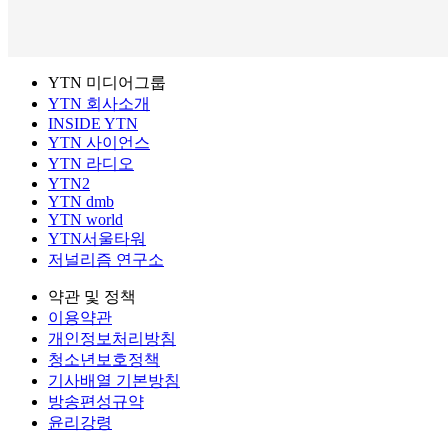
YTN 미디어그룹
YTN 회사소개
INSIDE YTN
YTN 사이언스
YTN 라디오
YTN2
YTN dmb
YTN world
YTN서울타워
저널리즘 연구소
약관 및 정책
이용약관
개인정보처리방침
청소년보호정책
기사배열 기본방침
방송편성규약
윤리강령