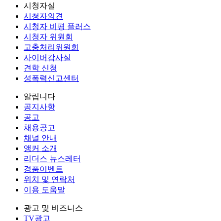
시청자실
시청자의견
시청자 비평 플러스
시청자 위원회
고충처리위원회
사이버감사실
견학 신청
성폭력신고센터
알립니다
공지사항
공고
채용공고
채널 안내
앵커 소개
리더스 뉴스레터
경품이벤트
위치 및 연락처
이용 도움말
광고 및 비즈니스
TV광고