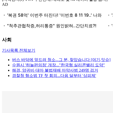
AD
사회
기사목록 전체보기
버스 바닥에 엎드려 청소...그 분, 찾았습니다 [여기,잇슈]
수원시 '하늘편의점' 개장..."한국형 실리콘밸리 도약"
해경, 양귀비·대마 불법재배 마약사범 249명 검거
경찰청 형소법 TF 첫 회의...다음 달부터 '상피제'