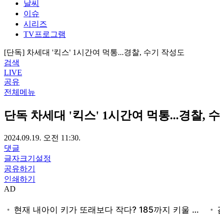
날씨
이슈
시리즈
TV프로그램
[단독] 차세대 '킥스' 1시간여 먹통...경찰, 수기 작성도
검색
LIVE
공유
전체메뉴
단독
차세대 '킥스' 1시간여 먹통...경찰, 
2024.09.19. 오전 11:30.
댓글
글자크기설정
공유하기
인쇄하기
AD