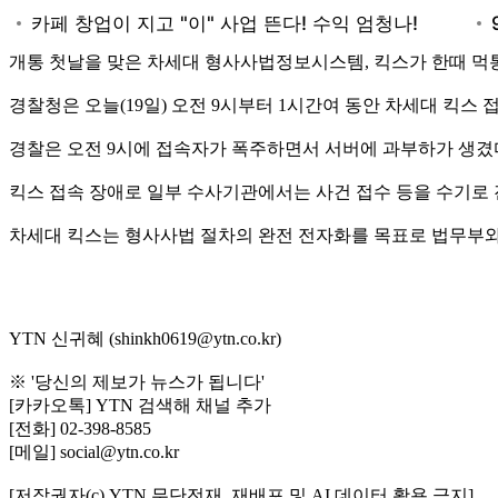
개통 첫날을 맞은 차세대 형사사법정보시스템, 킥스가 한때 먹
경찰청은 오늘(19일) 오전 9시부터 1시간여 동안 차세대 킥스
경찰은 오전 9시에 접속자가 폭주하면서 서버에 과부하가 생겼
킥스 접속 장애로 일부 수사기관에서는 사건 접수 등을 수기로
차세대 킥스는 형사사법 절차의 완전 전자화를 목표로 법무부와 대
YTN 신귀혜 (shinkh0619@ytn.co.kr)
※ '당신의 제보가 뉴스가 됩니다'
[카카오톡] YTN 검색해 채널 추가
[전화] 02-398-8585
[메일] social@ytn.co.kr
[저작권자(c) YTN 무단전재, 재배포 및 AI 데이터 활용 금지]