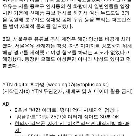
우유는 서울 종로구 인사동의 한 화랑에서 일반인들을 입장
시킨 가운데 신제품 홍보 행사를 하면서 여성 누드모델 3명
을 동원해 분무기로 상대방 몸에 우유 등을 뿌리는 퍼포먼스
를 벌여 사회적 물의를 일으켰다.
8일, 서울우유 유튜브 공식 계정은 해당 영상을 비공개 처리
했다. 서울우유 관계자는 청정, 자연 이미지를 강조하기 위해
해당 광고를 제작했고 여성 혐오를 하려는 의도가 없었다고
해명했다. 등장한 모델도 여성뿐만 아니라 남성도 있다고 덧
붙였다.
YTN digital 최가영 (weeping07@ytnplus.co.kr)
[저작권자(c) YTN 무단전재, 재배포 및 AI 데이터 활용 금지]
AD