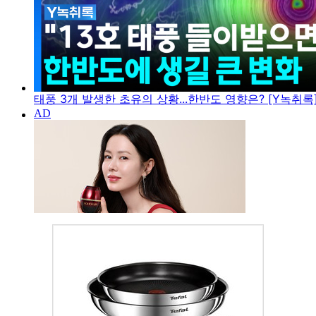
태풍 3개 발생한 초유의 상황...한반도 영향은? [Y녹취록