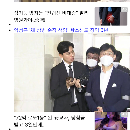
임성근 '채 상병 순직 책임' 항소심도 징역 3년