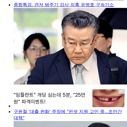
종합특검, 관저 봐주기 감사 의혹 유병호 구속기소
구윤철 '대출 완화' 주장에 "핀셋 지원 고민 중…조만간
대책"