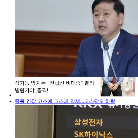
중동 긴장 고조에 코스피 약세…코스닥도 하락