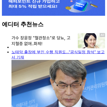
에디터 추천뉴스
노태악 출장에 부인 수행 직원도…"공식일정 참석" 보고
서 기재