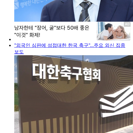
"외국인 심판에 성접대한 한국 축구"…주요 외신 집중
보도