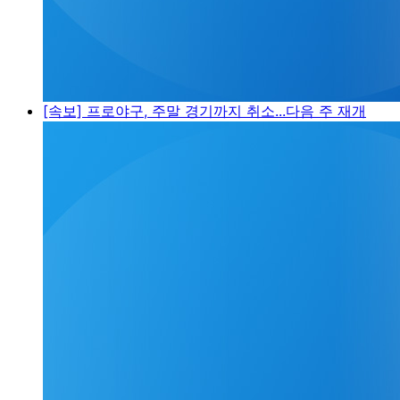
[속보] 프로야구, 주말 경기까지 취소...다음 주 재개