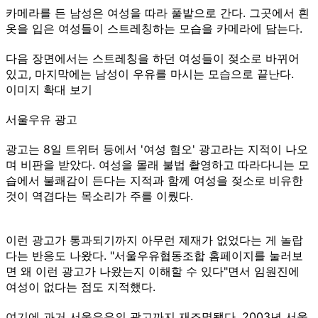
카메라를 든 남성은 여성을 따라 풀밭으로 간다. 그곳에서 흰
옷을 입은 여성들이 스트레칭하는 모습을 카메라에 담는다.
다음 장면에서는 스트레칭을 하던 여성들이 젖소로 바뀌어
있고, 마지막에는 남성이 우유를 마시는 모습으로 끝난다.
이미지 확대 보기
서울우유 광고
광고는 8일 트위터 등에서 '여성 혐오' 광고라는 지적이 나오
며 비판을 받았다. 여성을 몰래 불법 촬영하고 따라다니는 모
습에서 불쾌감이 든다는 지적과 함께 여성을 젖소로 비유한
것이 역겹다는 목소리가 주를 이뤘다.
이런 광고가 통과되기까지 아무런 제재가 없었다는 게 놀랍
다는 반응도 나왔다. "서울우유협동조합 홈페이지를 눌러보
면 왜 이런 광고가 나왔는지 이해할 수 있다"면서 임원진에
여성이 없다는 점도 지적했다.
여기에 과거 서울우유의 광고까지 재조명됐다. 2003년 서울