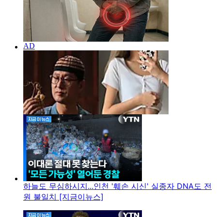
하늘도 무심하시지...인천 '훼손 시신' 실종자 DNA도 전
원 불일치 [지금이뉴스]