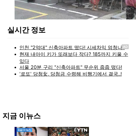
실시간 정보
AD
지금 이뉴스