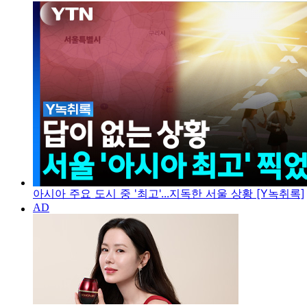
아시아 주요 도시 중 '최고'...지독한 서울 상황 [Y녹취록]