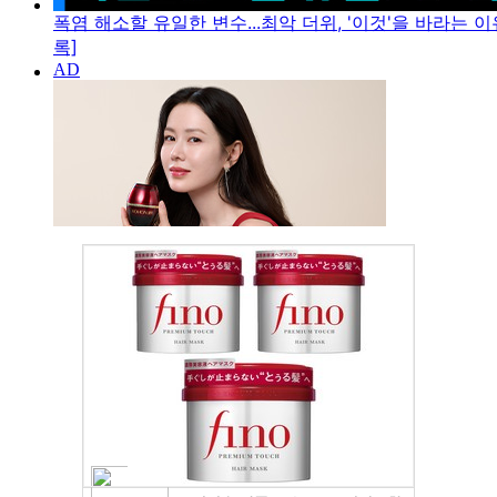
폭염 해소할 유일한 변수...최악 더위, '이것'을 바라는 이
록]