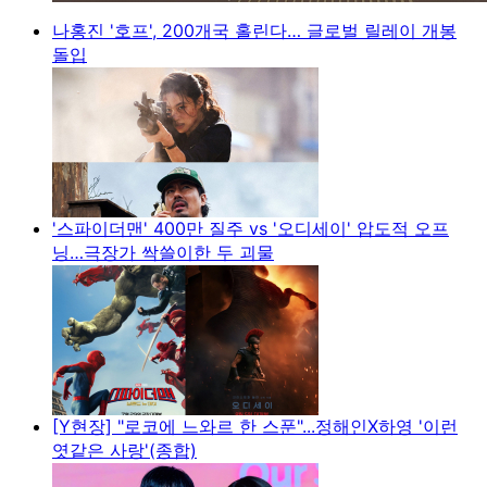
나홍진 '호프', 200개국 홀린다… 글로벌 릴레이 개봉
돌입
'스파이더맨' 400만 질주 vs '오디세이' 압도적 오프
닝…극장가 싹쓸이한 두 괴물
[Y현장] "로코에 느와르 한 스푼"...정해인X하영 '이런
엿같은 사랑'(종합)