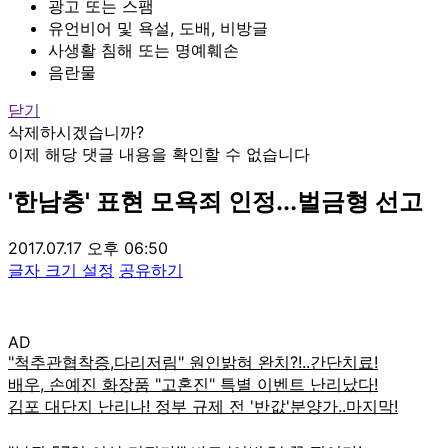
광고 또는 스팸
유언비어 및 욕설, 도배, 비방글
사생활 침해 또는 명예훼손
음란물
닫기
삭제하시겠습니까?
이제 해당 댓글 내용을 확인할 수 없습니다
'한남충' 표현 모욕죄 인정...벌금형 선고
2017.07.17 오후 06:50
글자 크기 설정
공유하기
AD