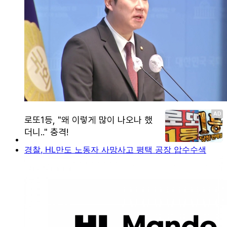
경찰, HL만도 노동자 사망사고 평택 공장 압수수색