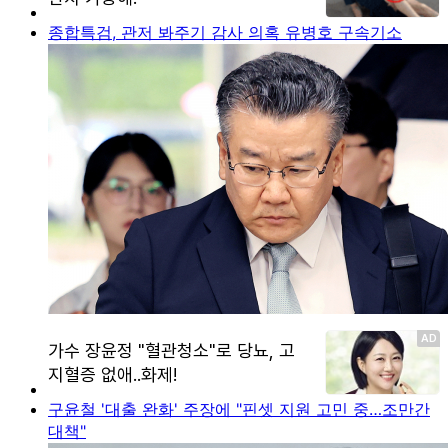
종합특검, 관저 봐주기 감사 의혹 유병호 구속기소
구윤철 '대출 완화' 주장에 "핀셋 지원 고민 중…조만간
대책"