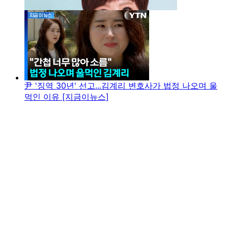
尹 '징역 30년' 선고...김계리 변호사가 법정 나오며 울
먹인 이유 [지금이뉴스]