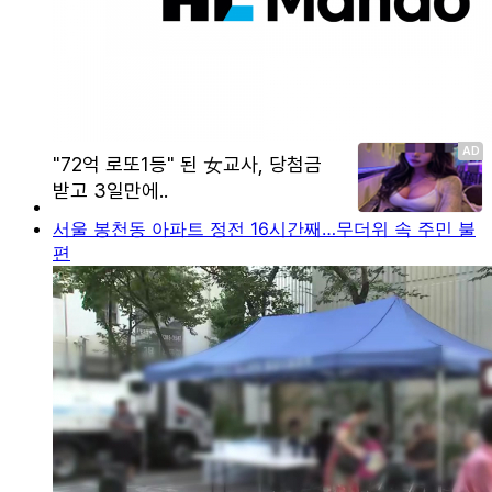
서울 봉천동 아파트 정전 16시간째…무더위 속 주민 불
편