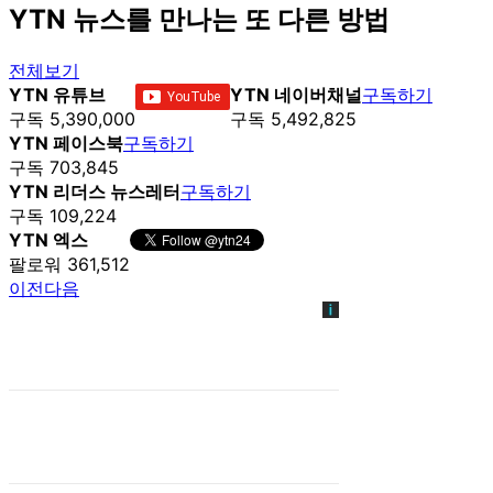
YTN 뉴스를 만나는 또 다른 방법
전체보기
YTN 유튜브
YTN 네이버채널
구독하기
구독 5,390,000
구독 5,492,825
YTN 페이스북
구독하기
구독 703,845
YTN 리더스 뉴스레터
구독하기
구독 109,224
YTN 엑스
팔로워 361,512
이전
다음