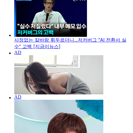
사정없는 칼바람 휘두르더니...저커버그 "AI 전환서 실
수" 고백 [지금이뉴스]