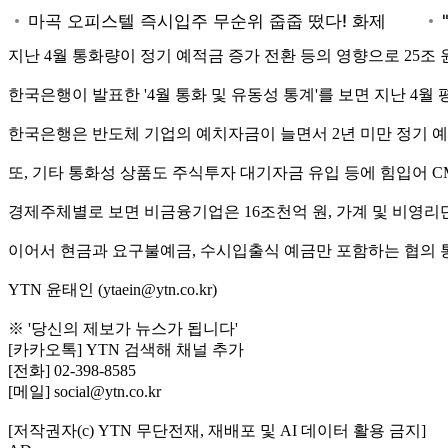
지난 4월 통화량이 정기 예적금 증가 전환 등의 영향으로 25조
한국은행이 발표한 '4월 통화 및 유동성 통계'를 보면 지난 4월 평
한국은행은 반도체 기업의 예치자금이 늘면서 2년 미만 정기 예
또, 기타 통화성 상품도 주식투자 대기자금 유입 등에 힘입어 
경제주체별로 보면 비금융기업은 16조천억 원, 가계 및 비영리
이어서 현금과 요구불예금, 수시입출식 예금만 포함하는 협의 통화량
YTN 윤태인 (ytaein@ytn.co.kr)
※ '당신의 제보가 뉴스가 됩니다'
[카카오톡] YTN 검색해 채널 추가
[전화] 02-398-8585
[메일] social@ytn.co.kr
[저작권자(c) YTN 무단전재, 재배포 및 AI 데이터 활용 금지]