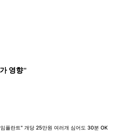
증가 영향"