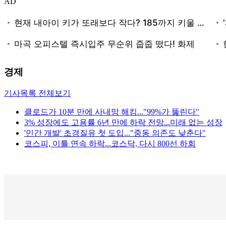
AD
경제
기사목록 전체보기
클로드가 10분 만에 사내망 해킹..."99%가 뚫린다"
3% 성장에도 고용률 6년 만에 하락 전망...미래 없는 성장
'민간 개발' 초경질유 첫 도입..."중동 의존도 낮춘다"
코스피, 이틀 연속 하락...코스닥, 다시 800선 하회