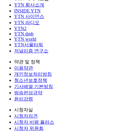
YTN 회사소개
INSIDE YTN
YTN 사이언스
YTN 라디오
YTN2
YTN dmb
YTN world
YTN서울타워
저널리즘 연구소
약관 및 정책
이용약관
개인정보처리방침
청소년보호정책
기사배열 기본방침
방송편성규약
윤리강령
시청자실
시청자의견
시청자 비평 플러스
시청자 위원회