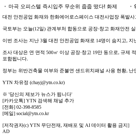
대전 안전공업 화재와 한화에어로스페이스 대전사업장 폭발사고
국토부는 오늘(12일) 관계부처 합동으로 공장·창고 화재안전
이번 조사는 지난 3월 대전 안전공업 화재로 14명이 숨지고,
조사 대상은 연 면적 500㎡ 이상 공장·창고 19만 동으로, 규
포함됩니다.
정부는 위반건축물 여부와 준불연 샌드위치패널 사용 현황, 난연 
YTN 차유정 (chayj@ytn.co.kr)
※ '당신의 제보가 뉴스가 됩니다'
[카카오톡] YTN 검색해 채널 추가
[전화] 02-398-8585
[메일] social@ytn.co.kr
[저작권자(c) YTN 무단전재, 재배포 및 AI 데이터 활용 금지]
AD