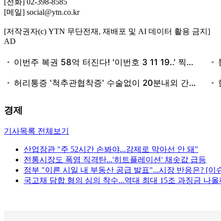
[전화] 02-398-8585
[메일] social@ytn.co.kr
[저작권자(c) YTN 무단전재, 재배포 및 AI 데이터 활용 금지]
AD
경제
기사목록 전체보기
산업장관 "주 52시간 손봐야...강제로 막아선 안 돼"
전통시장도 폭염 직격탄...'히트플레이션' 채솟값 급등
정부 "이른 시일 내 부동산 공급 발표"...시장 반응은? [
국고채 담합 혐의 심의 착수...역대 최대 15조 과징금 나올