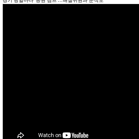
경기 당일마다 '응원 캠프'…해설위원과 분석도