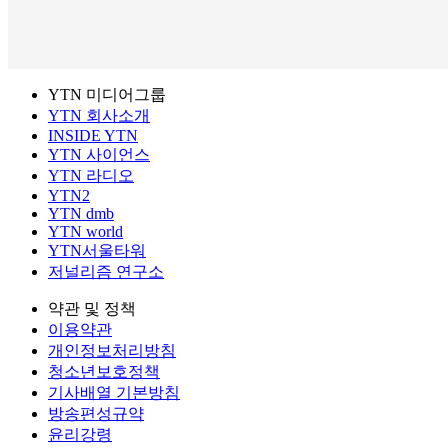
YTN 미디어그룹
YTN 회사소개
INSIDE YTN
YTN 사이언스
YTN 라디오
YTN2
YTN dmb
YTN world
YTN서울타워
저널리즘 연구소
약관 및 정책
이용약관
개인정보처리방침
청소년보호정책
기사배열 기본방침
방송편성규약
윤리강령