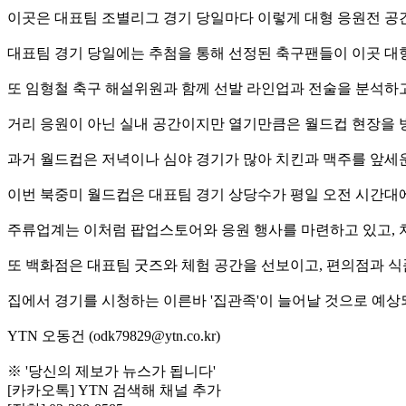
이곳은 대표팀 조별리그 경기 당일마다 이렇게 대형 응원전 공
대표팀 경기 당일에는 추첨을 통해 선정된 축구팬들이 이곳 대형
또 임형철 축구 해설위원과 함께 선발 라인업과 전술을 분석하
거리 응원이 아닌 실내 공간이지만 열기만큼은 월드컵 현장을 
과거 월드컵은 저녁이나 심야 경기가 많아 치킨과 맥주를 앞세
이번 북중미 월드컵은 대표팀 경기 상당수가 평일 오전 시간대
주류업계는 이처럼 팝업스토어와 응원 행사를 마련하고 있고, 
또 백화점은 대표팀 굿즈와 체험 공간을 선보이고, 편의점과 
집에서 경기를 시청하는 이른바 '집관족'이 늘어날 것으로 예
YTN 오동건 (odk79829@ytn.co.kr)
※ '당신의 제보가 뉴스가 됩니다'
[카카오톡] YTN 검색해 채널 추가