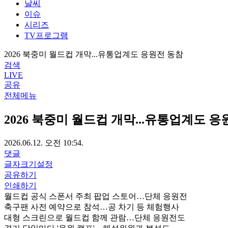
날씨
이슈
시리즈
TV프로그램
2026 북중미 월드컵 개막...유통업계도 응원전 동참
검색
LIVE
공유
전체메뉴
2026 북중미 월드컵 개막...유통업계도 응
2026.06.12. 오전 10:54.
댓글
글자크기설정
공유하기
인쇄하기
월드컵 공식 스폰서 주최 팝업 스토어…단체 응원전
축구팬 사전 예약으로 참석…공 차기 등 체험행사
대형 스크린으로 월드컵 함께 관람…단체 응원전도