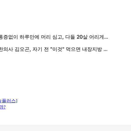
이슈플러스]
까?