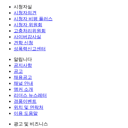
시청자실
시청자의견
시청자 비평 플러스
시청자 위원회
고충처리위원회
사이버감사실
견학 신청
성폭력신고센터
알립니다
공지사항
공고
채용공고
채널 안내
앵커 소개
리더스 뉴스레터
경품이벤트
위치 및 연락처
이용 도움말
광고 및 비즈니스