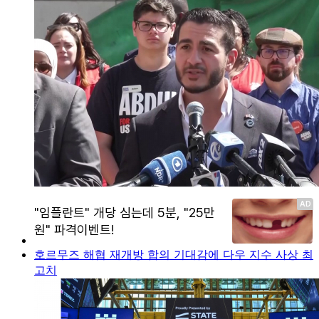
호르무즈 해협 재개방 합의 기대감에 다우 지수 사상 최
고치