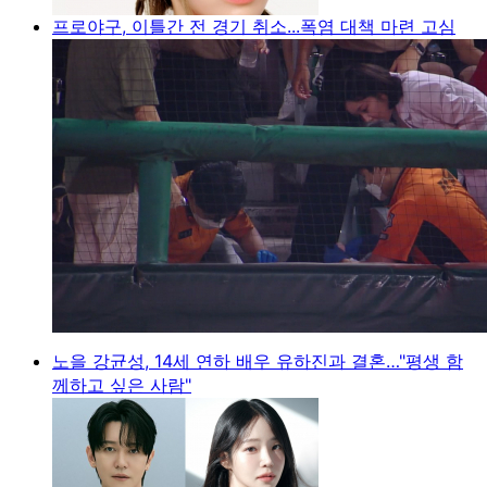
프로야구, 이틀간 전 경기 취소...폭염 대책 마련 고심
노을 강균성, 14세 연하 배우 유하진과 결혼…"평생 함
께하고 싶은 사람"