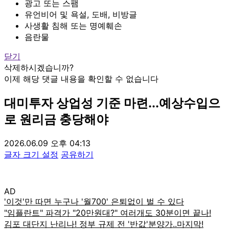
광고 또는 스팸
유언비어 및 욕설, 도배, 비방글
사생활 침해 또는 명예훼손
음란물
닫기
삭제하시겠습니까?
이제 해당 댓글 내용을 확인할 수 없습니다
대미투자 상업성 기준 마련...예상수입으
로 원리금 충당해야
2026.06.09 오후 04:13
글자 크기 설정
공유하기
AD