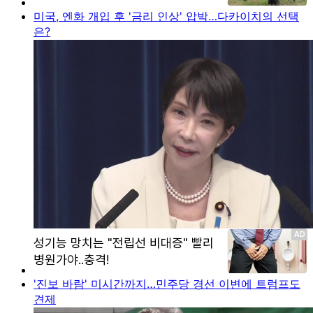
미국, 엔화 개입 후 '금리 인상' 압박…다카이치의 선택
은?
'진보 바람' 미시간까지…민주당 경선 이변에 트럼프도
견제