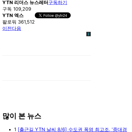
YTN 리더스 뉴스레터
구독하기
구독 109,209
YTN 엑스
팔로워 361,512
이전
다음
많이 본 뉴스
1
[출근길 YTN 날씨 8/6] 수도권 폭염 최고조, '중대경