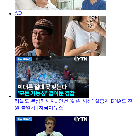
하늘도 무심하시지...인천 '훼손 시신' 실종자 DNA도 전
원 불일치 [지금이뉴스]