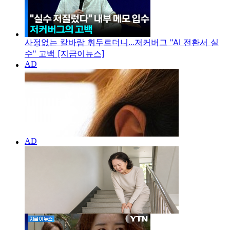
사정없는 칼바람 휘두르더니...저커버그 "AI 전환서 실
수" 고백 [지금이뉴스]