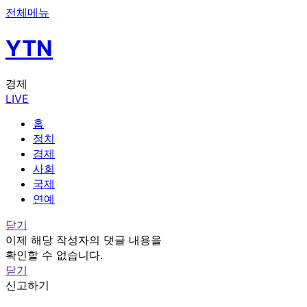
전체메뉴
YTN
경제
LIVE
홈
정치
경제
사회
국제
연예
닫기
이제 해당 작성자의 댓글 내용을
확인할 수 없습니다.
닫기
신고하기