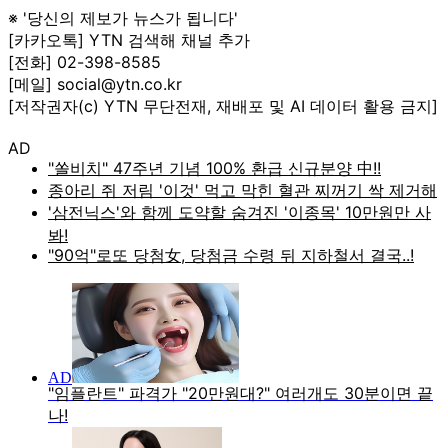
※ '당신의 제보가 뉴스가 됩니다'
[카카오톡] YTN 검색해 채널 추가
[전화] 02-398-8585
[메일] social@ytn.co.kr
[저작권자(c) YTN 무단전재, 재배포 및 AI 데이터 활용 금지]
AD