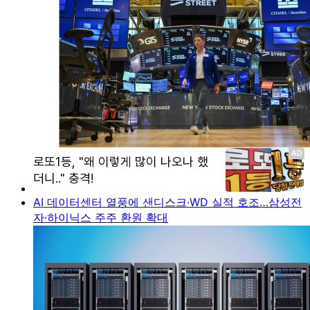
AI 데이터센터 열풍에 샌디스크·WD 실적 호조…삼성전
자·하이닉스 주주 환원 확대