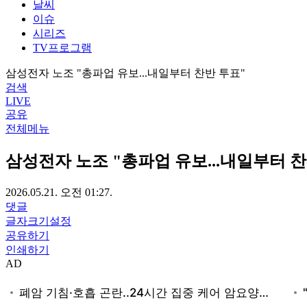
날씨
이슈
시리즈
TV프로그램
삼성전자 노조 "총파업 유보...내일부터 찬반 투표"
검색
LIVE
공유
전체메뉴
삼성전자 노조 "총파업 유보...내일부터 찬
2026.05.21. 오전 01:27.
댓글
글자크기설정
공유하기
인쇄하기
AD