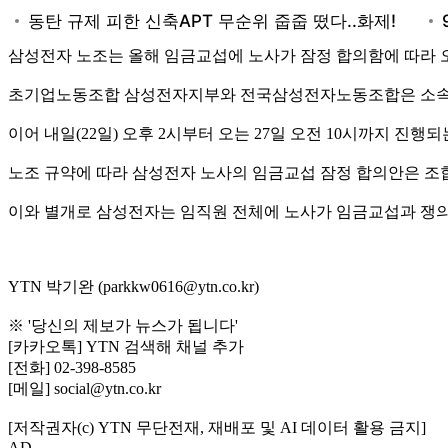
삼성전자 노조는 올해 임금교섭에 노사가 잠정 합의함에 따라 
초기업노동조합 삼성전자지부와 전국삼성전자노동조합은 소속 
이어 내일(22일) 오후 2시부터 오는 27일 오전 10시까지 
노조 규약에 따라 삼성전자 노사의 임금교섭 잠정 합의안은 조합
이와 별개로 삼성전자는 임직원 전체에 노사가 임금교섭과 쟁의
YTN 박기완 (parkkw0616@ytn.co.kr)
※ '당신의 제보가 뉴스가 됩니다'
[카카오톡] YTN 검색해 채널 추가
[전화] 02-398-8585
[메일] social@ytn.co.kr
[저작권자(c) YTN 무단전재, 재배포 및 AI 데이터 활용 금지]
AD