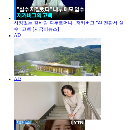
사정없는 칼바람 휘두르더니...저커버그 "AI 전환서 실
수" 고백 [지금이뉴스]