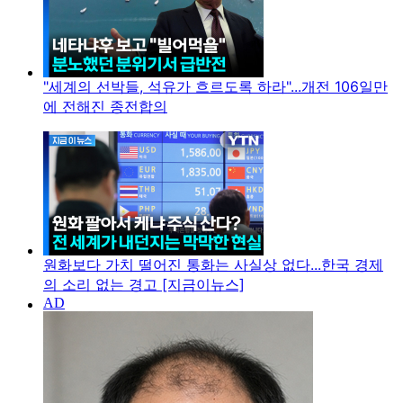
"세계의 선박들, 석유가 흐르도록 하라"...개전 106일만
에 전해진 종전합의
원화보다 가치 떨어진 통화는 사실상 없다...한국 경제
의 소리 없는 경고 [지금이뉴스]