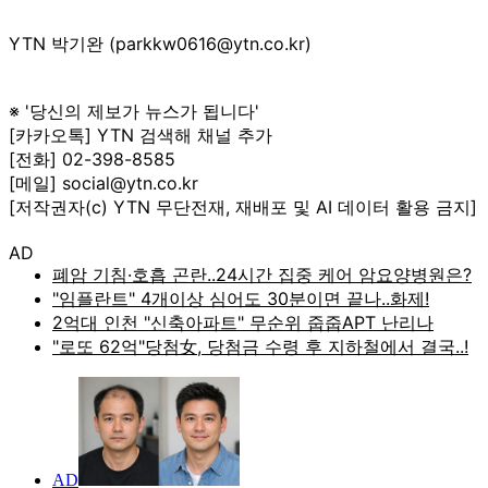
YTN 박기완 (parkkw0616@ytn.co.kr)
※ '당신의 제보가 뉴스가 됩니다'
[카카오톡] YTN 검색해 채널 추가
[전화] 02-398-8585
[메일] social@ytn.co.kr
[저작권자(c) YTN 무단전재, 재배포 및 AI 데이터 활용 금지]
AD