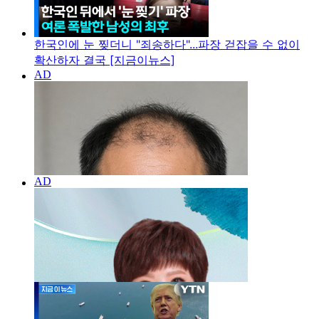
한국인에 눈 찢더니 "죄송하다"...파장 걷잡을 수 없이
확산하자 결국 [지금이뉴스]