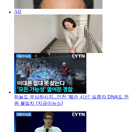
하늘도 무심하시지...인천 '훼손 시신' 실종자 DNA도 전
원 불일치 [지금이뉴스]