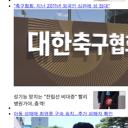
"축구협회, 지난 2011년 외국인 심판에 성 접대"
아동 성매매 최영중 구속 송치…추가 피해자 확인