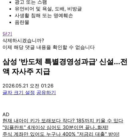
광고 또는 스팸
유언비어 및 욕설, 도배, 비방글
사생활 침해 또는 명예훼손
음란물
닫기
삭제하시겠습니까?
이제 해당 댓글 내용을 확인할 수 없습니다
삼성 '반도체 특별경영성과급' 신설...전
액 자사주 지급
2026.05.21 오전 01:26
글자 크기 설정
공유하기
AD