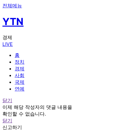
전체메뉴
YTN
경제
LIVE
홈
정치
경제
사회
국제
연예
닫기
이제 해당 작성자의 댓글 내용을
확인할 수 없습니다.
닫기
신고하기