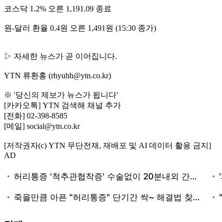
코스닥 1.2% 오른 1,191.09 종료
원-달러 환율 0.4원 오른 1,491원 (15:30 종가)
▷ 자세한 뉴스가 곧 이어집니다.
YTN 류환홍 (rhyuhh@ytn.co.kr)
※ '당신의 제보가 뉴스가 됩니다'
[카카오톡] YTN 검색해 채널 추가
[전화] 02-398-8585
[메일] social@ytn.co.kr
[저작권자(c) YTN 무단전재, 재배포 및 AI 데이터 활용 금지]
AD