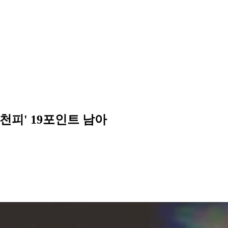
'8천피' 19포인트 남아