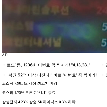
AD
코스피 7,981 또 사상 최고치 마감
코스피 1.75% 오른 7,981.41 종료
삼성전자 4.23% 상승·SK하이닉스 0.3% 하락