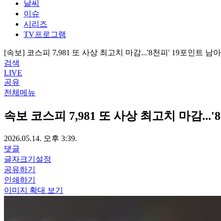
날씨
이슈
시리즈
TV프로그램
[속보] 코스피 7,981 또 사상 최고치 마감...'8천피' 19포인트 남아
검색
LIVE
공유
전체메뉴
속보
코스피 7,981 또 사상 최고치 마감...
2026.05.14. 오후 3:39.
댓글
글자크기설정
공유하기
인쇄하기
이미지 확대 보기