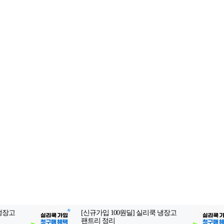
2-398-8000
팩스: 02-398-8129
사업자등록번호: 102-81-32883
, 아54287
등록일자: 2022.06.03