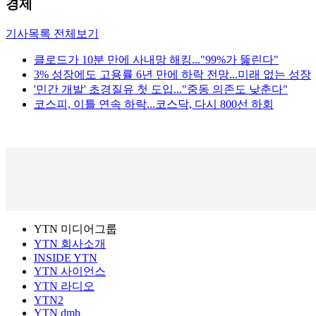
경제
기사목록 전체보기
클로드가 10분 만에 사내망 해킹..."99%가 뚫린다"
3% 성장에도 고용률 6년 만에 하락 전망...미래 없는 성장
'민간 개발' 초경질유 첫 도입..."중동 의존도 낮춘다"
코스피, 이틀 연속 하락...코스닥, 다시 800선 하회
YTN 미디어그룹
YTN 회사소개
INSIDE YTN
YTN 사이언스
YTN 라디오
YTN2
YTN dmb