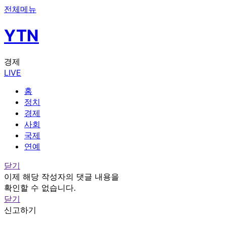
전체메뉴
YTN
경제
LIVE
홈
정치
경제
사회
국제
연예
닫기
이제 해당 작성자의 댓글 내용을
확인할 수 없습니다.
닫기
신고하기