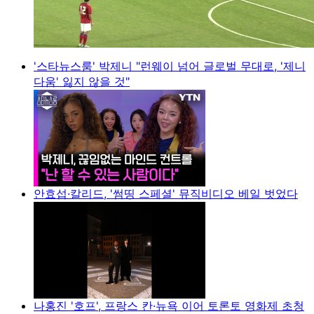
'스타뉴스룸' 박제니 "런웨이 넘어 글로벌 무대로, '제니
다움' 잃지 않을 것"
안효섭·칼리드, '썸띵 스페셜' 뮤직비디오 베일 벗었다
나홍진 '호프', 프랑스 칸·뉴욕 이어 토론토 영화제 초청