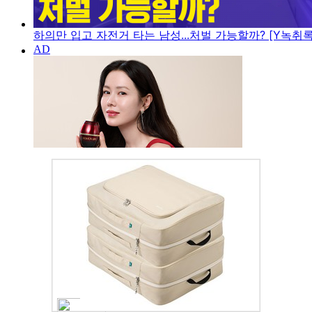
하의만 입고 자전거 타는 남성...처벌 가능할까? [Y녹취록