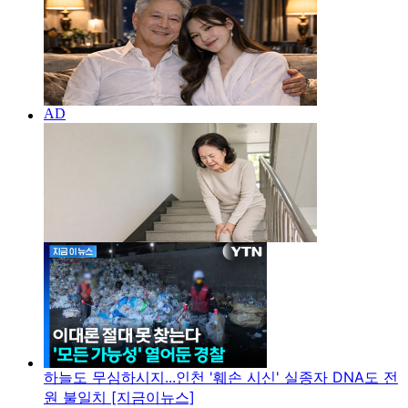
하늘도 무심하시지...인천 '훼손 시신' 실종자 DNA도 전
원 불일치 [지금이뉴스]