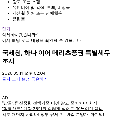
광고 또는 스팸
유언비어 및 욕설, 도배, 비방글
사생활 침해 또는 명예훼손
음란물
닫기
삭제하시겠습니까?
이제 해당 댓글 내용을 확인할 수 없습니다
국세청, 하나 이어 메리츠증권 특별세무
조사
2026.05.11 오후 02:04
글자 크기 설정
공유하기
AD