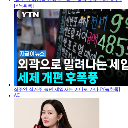
[Y녹취록]
집주인 실거주 늘면 세입자는 어디로 가나 [Y녹취록]