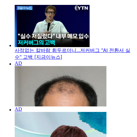
사정없는 칼바람 휘두르더니...저커버그 "AI 전환서 실
수" 고백 [지금이뉴스]