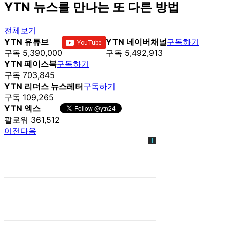
YTN 뉴스를 만나는 또 다른 방법
전체보기
YTN 유튜브
YTN 네이버채널
구독하기
구독 5,390,000
구독 5,492,913
YTN 페이스북
구독하기
구독 703,845
YTN 리더스 뉴스레터
구독하기
구독 109,265
YTN 엑스
팔로워 361,512
이전
다음