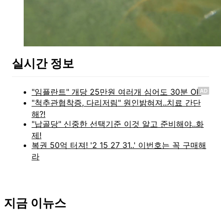
실시간 정보
AD
지금 이뉴스