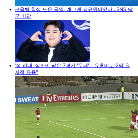
근육병 학생 도운 공익, 개그맨 김규원이었다…SNS 달
군 미담
'성 접대' 심판이 맡은 7경기 '무패'..."유흥비로 2억 원
사적 유용"