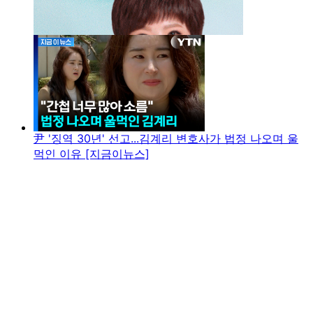
尹 '징역 30년' 선고...김계리 변호사가 법정 나오며 울
먹인 이유 [지금이뉴스]