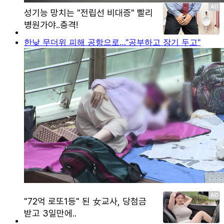
한낮 무더위 피해 공항으로…"공부하고 장기 두고"