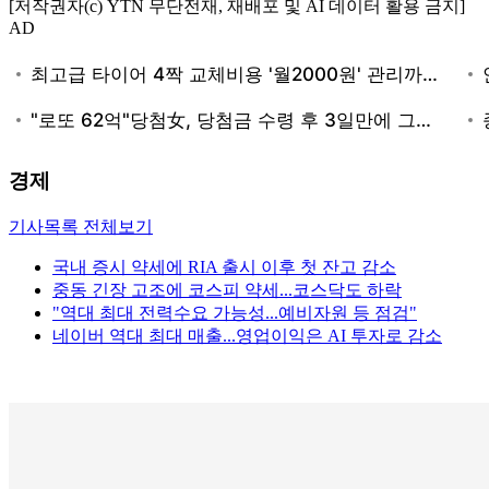
[저작권자(c) YTN 무단전재, 재배포 및 AI 데이터 활용 금지]
AD
경제
기사목록 전체보기
국내 증시 약세에 RIA 출시 이후 첫 잔고 감소
중동 긴장 고조에 코스피 약세...코스닥도 하락
"역대 최대 전력수요 가능성...예비자원 등 점검"
네이버 역대 최대 매출...영업이익은 AI 투자로 감소