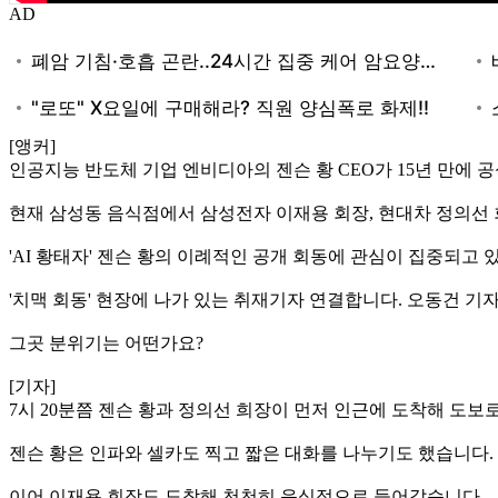
AD
[앵커]
인공지능 반도체 기업 엔비디아의 젠슨 황 CEO가 15년 만에 
현재 삼성동 음식점에서 삼성전자 이재용 회장, 현대차 정의선 
'AI 황태자' 젠슨 황의 이례적인 공개 회동에 관심이 집중되고 
'치맥 회동' 현장에 나가 있는 취재기자 연결합니다. 오동건 기자
그곳 분위기는 어떤가요?
[기자]
7시 20분쯤 젠슨 황과 정의선 희장이 먼저 인근에 도착해 도
젠슨 황은 인파와 셀카도 찍고 짧은 대화를 나누기도 했습니다.
이어 이재용 회장도 도착해 천천히 음식점으로 들어갔습니다.