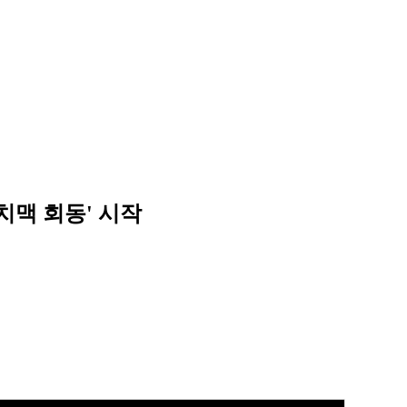
치맥 회동' 시작