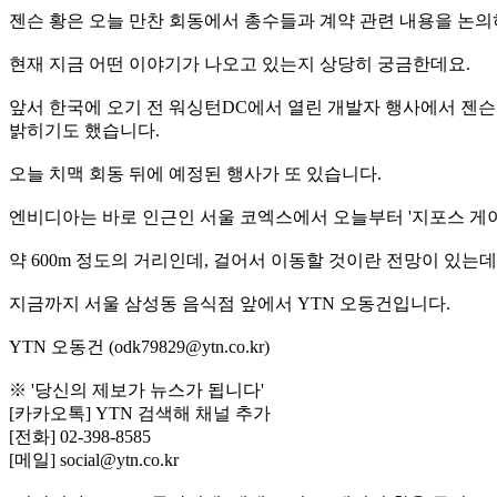
젠슨 황은 오늘 만찬 회동에서 총수들과 계약 관련 내용을 논의
현재 지금 어떤 이야기가 나오고 있는지 상당히 궁금한데요.
앞서 한국에 오기 전 워싱턴DC에서 열린 개발자 행사에서 젠슨
밝히기도 했습니다.
오늘 치맥 회동 뒤에 예정된 행사가 또 있습니다.
엔비디아는 바로 인근인 서울 코엑스에서 오늘부터 '지포스 게이
약 600m 정도의 거리인데, 걸어서 이동할 것이란 전망이 있는
지금까지 서울 삼성동 음식점 앞에서 YTN 오동건입니다.
YTN 오동건 (odk79829@ytn.co.kr)
※ '당신의 제보가 뉴스가 됩니다'
[카카오톡] YTN 검색해 채널 추가
[전화] 02-398-8585
[메일] social@ytn.co.kr