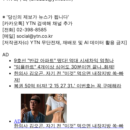
※ '당신의 제보가 뉴스가 됩니다'
[카카오톡] YTN 검색해 채널 추가
[전화] 02-398-8585
[메일] social@ytn.co.kr
[저작권자(c) YTN 무단전재, 재배포 및 AI 데이터 활용 금지]
AD