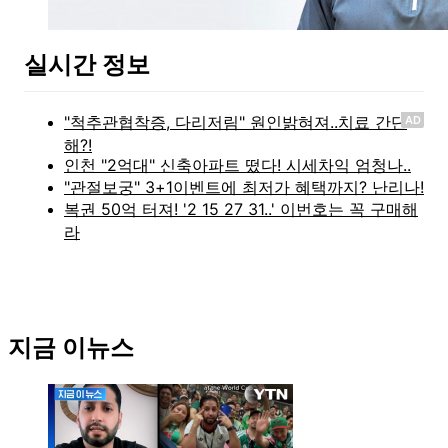
실시간 정보
AD
지금 이뉴스