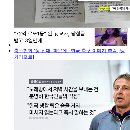
축구협회 '성 접대' 파문에…한국 축구 이미지 추락 [앵
커리포트]