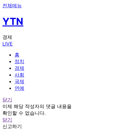
전체메뉴
YTN
경제
LIVE
홈
정치
경제
사회
국제
연예
닫기
이제 해당 작성자의 댓글 내용을
확인할 수 없습니다.
닫기
신고하기