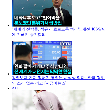
"세계의 선박들, 석유가 흐르도록 하라"...개전 106일만
에 전해진 종전합의
원화보다 가치 떨어진 통화는 사실상 없다...한국 경제
의 소리 없는 경고 [지금이뉴스]