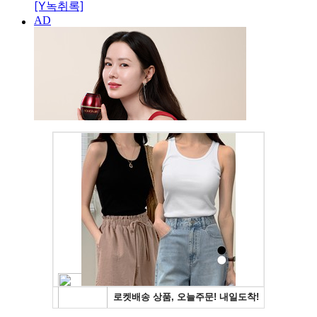
[Y녹취록]