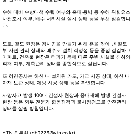
수해 대비 수방대책 수립 여부와 축대·옹벽 등 수해 위험요소
사전조치 여부, 배수 처리시설 설치 상태 등을 우선 점검합니
다.
도로, 철도 현장은 경사면을 만들기 위해 흙을 깎아 낸 절토
부 사면 관리 상태와 배수로 설치 적정성 등을 중점 점검하고
아파트, 건축물 현장은 터파기 등에 따른 주변 시설물 침하와
피해 여부, 계측관리 상태를 종합적으로 살핍니다.
또 하천공사는 하천 내 설치된 가도, 가교 시공 상태, 하천 내
자재 보관 상태, 제방 시공 상태 등을 확인합니다.
사망사고 발생 100대 건설사 현장과 중대재해 발생 건설사
현장 등은 외부 전문가 합동점검과 불시점검으로 안전관리
상태를 살필 방침입니다.
YTN 최두희 (dh0226@ytn.co.kr)