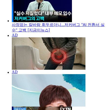
사정없는 칼바람 휘두르더니...저커버그 "AI 전환서 실
수" 고백 [지금이뉴스]