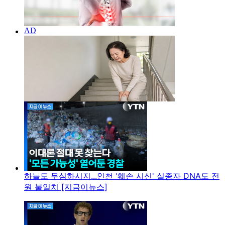
하늘도 무심하시지...인천 '훼손 시신' 실종자 DNA도 전
원 불일치 [지금이뉴스]