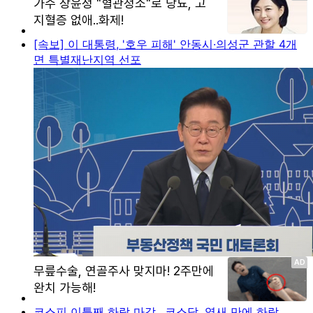
[속보] 이 대통령, '호우 피해' 안동시·의성군 관할 4개
면 특별재난지역 선포
코스피 이틀째 하락 마감…코스닥, 엿새 만에 하락