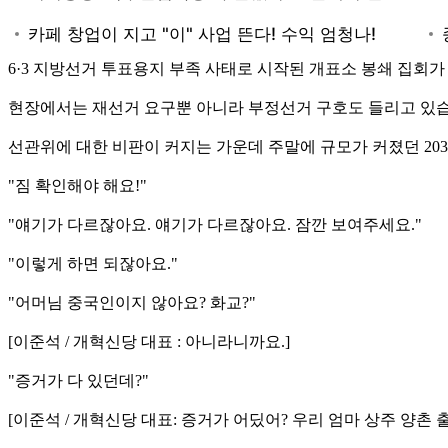
6·3 지방선거 투표용지 부족 사태로 시작된 개표소 봉쇄 집회
현장에서는 재선거 요구뿐 아니라 부정선거 구호도 들리고 있습
선관위에 대한 비판이 커지는 가운데 주말에 규모가 커졌던 20
"짐 확인해야 해요!"
"얘기가 다르잖아요. 얘기가 다르잖아요. 잠깐 보여주세요."
"이렇게 하면 되잖아요."
"어머님 중국인이지 않아요? 화교?"
[이준석 / 개혁신당 대표 : 아니라니까요.]
"증거가 다 있던데?"
[이준석 / 개혁신당 대표: 증거가 어딨어? 우리 엄마 상주 양촌 