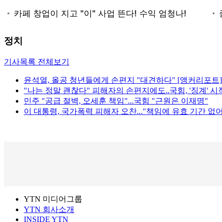
정치
기사목록 전체보기
윤석열, 올공 청년들에게 손편지 "대견하다" [앵커리포트]
"나는 정말 괜찮다" 피해자의 손편지에도..국힘, '징계' 시
민주 "공급 절벽, 오세훈 책임"...국힘 "근원은 이재명"
이 대통령, 국가폭력 피해자 오찬..."책임에 유효 기간 없어
YTN 미디어그룹
YTN 회사소개
INSIDE YTN