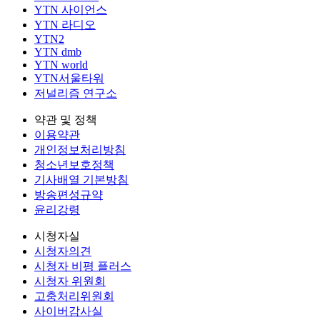
YTN 사이언스
YTN 라디오
YTN2
YTN dmb
YTN world
YTN서울타워
저널리즘 연구소
약관 및 정책
이용약관
개인정보처리방침
청소년보호정책
기사배열 기본방침
방송편성규약
윤리강령
시청자실
시청자의견
시청자 비평 플러스
시청자 위원회
고충처리위원회
사이버감사실