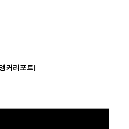
 [앵커리포트]