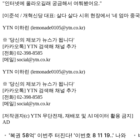
"인터넷에 올라오길래 궁금해서 여쭤봤어요."
[이준석 / 개혁신당 대표: 살다 살다 시위 현장에서 '네 엄마 중국
YTN 이하린 (lemonade0105@ytn.co.kr)
※ '당신의 제보가 뉴스가 됩니다'
[카카오톡] YTN 검색해 채널 추가
[전화] 02-398-8585
[메일] social@ytn.co.kr
YTN 이하린 (lemonade0105@ytn.co.kr)
※ '당신의 제보가 뉴스가 됩니다'
[카카오톡] YTN 검색해 채널 추가
[전화] 02-398-8585
[메일] social@ytn.co.kr
[저작권자(c) YTN 무단전재, 재배포 및 AI 데이터 활용 금지]
AD