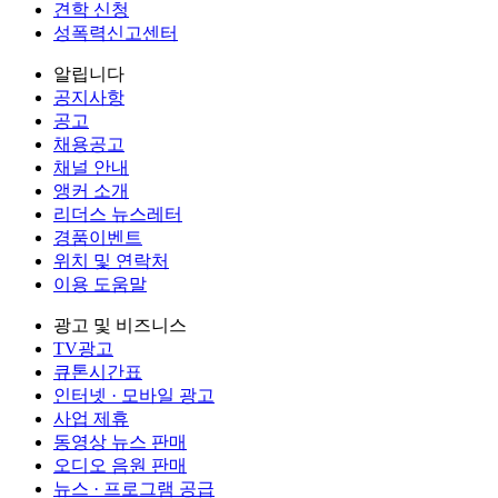
견학 신청
성폭력신고센터
알립니다
공지사항
공고
채용공고
채널 안내
앵커 소개
리더스 뉴스레터
경품이벤트
위치 및 연락처
이용 도움말
광고 및 비즈니스
TV광고
큐톤시간표
인터넷 · 모바일 광고
사업 제휴
동영상 뉴스 판매
오디오 음원 판매
뉴스 · 프로그램 공급