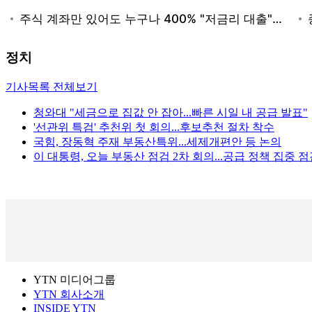
정치
기사목록 전체보기
청와대 "세금으로 집값 안 잡아...빠른 시일 내 공급 발표"
'선관위 특검' 추천위 첫 회의...후보추천 절차 착수
국힘, 장동혁 주재 부동산특위...세제개편안 등 논의
이 대통령, 오늘 부동산 점검 2차 회의...공급 정책 집중 
YTN 미디어그룹
YTN 회사소개
INSIDE YTN