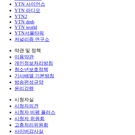
YTN 사이언스
YTN 라디오
YTN2
YTN dmb
YTN world
YTN서울타워
저널리즘 연구소
약관 및 정책
이용약관
개인정보처리방침
청소년보호정책
기사배열 기본방침
방송편성규약
윤리강령
시청자실
시청자의견
시청자 비평 플러스
시청자 위원회
고충처리위원회
사이버감사실