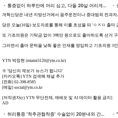
개혁신당은 내년 지방선거에서 음주운전이나 중대범죄 전과자,
당은 오늘(16일) 보도자료를 통해 이를 초성을 따 'ㅇㅈㅁ 출
또 기초의원은 기탁금 없이 3백만 원으로도 출마하도록 선거 구
그러면서 출마 문턱을 낮춰 좋은 인재를 영입하고 기초의원 3인
YTN 박정현 (miaint3120@ytn.co.kr)
※ '당신의 제보가 뉴스가 됩니다'
[카카오톡] YTN 검색해 채널 추가
[전화] 02-398-8585
[메일] social@ytn.co.kr
[저작권자(c) YTN 무단전재, 재배포 및 AI 데이터 활용 금지]
AD