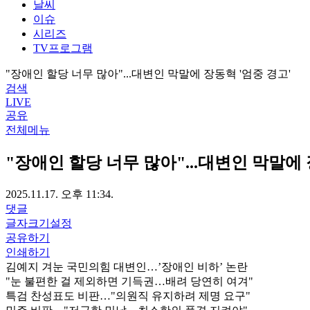
날씨
이슈
시리즈
TV프로그램
"장애인 할당 너무 많아"...대변인 막말에 장동혁 '엄중 경고'
검색
LIVE
공유
전체메뉴
"장애인 할당 너무 많아"...대변인 막말에 
2025.11.17. 오후 11:34.
댓글
글자크기설정
공유하기
인쇄하기
김예지 겨눈 국민의힘 대변인…’장애인 비하’ 논란
"눈 불편한 걸 제외하면 기득권…배려 당연히 여겨"
특검 찬성표도 비판…"의원직 유지하려 제명 요구"