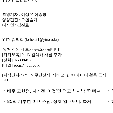
YTN 김철희입니다.
촬영기자 : 이상은 이승창
영상편집 : 오훤슬기
디자인 : 김진호
YTN 김철희 (kchee21@ytn.co.kr)
※ '당신의 제보가 뉴스가 됩니다'
[카카오톡] YTN 검색해 채널 추가
[전화] 02-398-8585
[메일] social@ytn.co.kr
[저작권자(c) YTN 무단전재, 재배포 및 AI 데이터 활용 금지]
AD