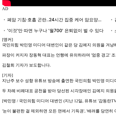
AD
[앵커]
국민의힘 박민영 미디어 대변인이 같은 당 김예지 의원을 겨냥해
파장이 커지자 장동혁 대표는 언행에 유의하라며 '엄중 경고' 
김철희 기자가 보도합니다.
[기자]
지난주 보수 성향 유튜브 방송에 출연한 국민의힘 박민영 미디어
두 차례 비례대표 공천을 받아 당선된 시각장애인 김예지 의원
[박민영 / 국민의힘 미디어 대변인 (지난 12일, 유튜브 '감동란T
'눈이 불편한 걸 제외하면 모든 면에서 기득권', '배려를 당연히