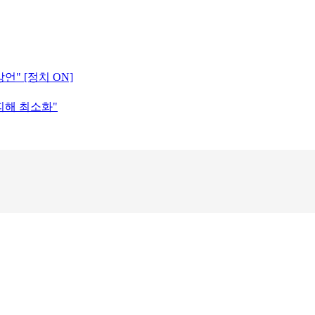
언" [정치 ON]
피해 최소화"