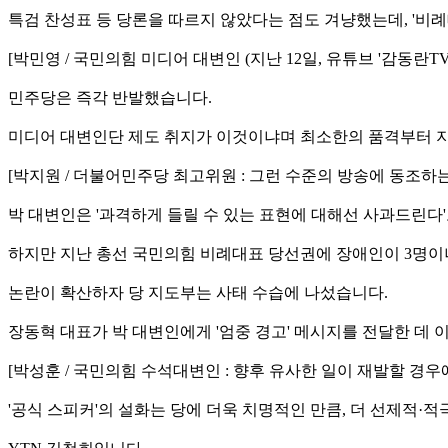
특검 찬성표 등 당론을 따르지 않았다는 점도 겨냥했는데, '비
[박민영 / 국민의힘 미디어 대변인 (지난 12일, 유튜브 '감동란T
민주당은 즉각 반발했습니다.
미디어 대변인단 제도 취지가 이것이냐며 최소한의 품격부터 
[박지원 / 더불어민주당 최고위원 : 그런 수준의 방송에 동조하
박 대변인은 '과격하게 들릴 수 있는 표현에 대해선 사과드린다
하지만 지난 총선 국민의힘 비례대표 당선권에 장애인이 3명이
논란이 확산하자 당 지도부는 사태 수습에 나섰습니다.
장동혁 대표가 박 대변인에게 '엄중 경고' 메시지를 전달한 데 
[박성훈 / 국민의힘 수석대변인 : 향후 유사한 일이 재발할 경
'공식 스피커'의 설화는 당에 더욱 치명적인 만큼, 더 선제적·