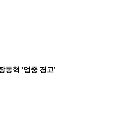
장동혁 '엄중 경고'