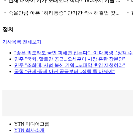
정치
기사목록 전체보기
“좋은 의도라도 국민 피해면 접는다”...이 대통령, ‘정책 수
민주 "국힘, 말로만 공급...오세훈이 시장 혼란 장본인"
민주 "조희대, 사법 불신 키워...노태악 후임 제청하라"
국힘 "규제·증세 아닌 공급부터...정책 틀 바꿔야"
YTN 미디어그룹
YTN 회사소개