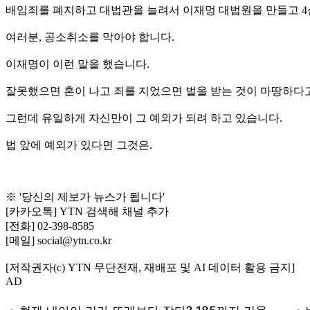
배임죄를 폐지하고 대법관을 늘려서 이재멍 대법원을 만들고 4
여러분, 공소취소를 막아야 합니다.
이재명이 이런 말을 했습니다.
잘못했으면 혼이 나고 죄를 지었으면 벌을 받는 것이 마땅하다고
그런데 유일하게 자신만이 그 예외가 되려 하고 있습니다.
법 앞에 예외가 있다면 그것은.
※ '당신의 제보가 뉴스가 됩니다'
[카카오톡] YTN 검색해 채널 추가
[전화] 02-398-8585
[메일] social@ytn.co.kr
[저작권자(c) YTN 무단전재, 재배포 및 AI 데이터 활용 금지]
AD