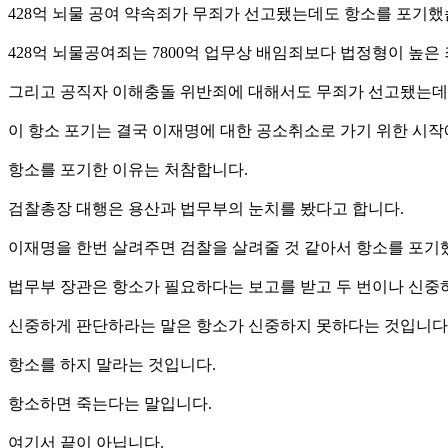
428억 뇌물 공여 약속죄가 무죄가 선고됐는데도 항소를 포기했
428억 뇌물공여죄는 7800억 업무상 배임죄보다 법정형이 높은
그리고 공직자 이해충돌 위반죄에 대해서도 무죄가 선고됐는데
이 항소 포기는 결국 이재명에 대한 공소취소로 가기 위한 시작
항소를 포기한 이유는 처참합니다.
검찰총장 대행은 용산과 법무부의 눈치를 봤다고 합니다.
이재명을 한번 살려주면 검찰을 살려줄 것 같아서 항소를 포기
법무부 장관은 항소가 필요하다는 보고를 받고 두 번이나 신중
신중하게 판단하라는 말은 항소가 신중하지 못하다는 것입니다
항소를 하지 말라는 것입니다.
항소하면 죽는다는 말입니다.
여기서 끝이 아닙니다.