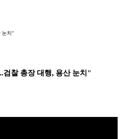
 눈치"
..검찰 총장 대행, 용산 눈치"