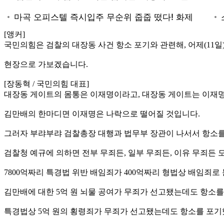
[앵커]
국민의힘은 검찰의 대장동 사건 항소 포기와 관련해, 어제(11
현장으로 가보겠습니다.
[장동혁 / 국민의힘 대표]
대장동 게이트의 몸통은 이재명이라고, 대장동 게이트는 이재명
김만배의 한마디면 이재명은 나락으로 떨어질 것입니다.
그러자 부랴부랴 검찰총장 대행과 법무부 장관이 나서서 항소를
검찰청 예규에 의하면 전부 무죄든, 일부 무죄든, 이유 무죄든 
7800억짜리 특경법 위반 배임죄가 400억짜리 형법상 배임죄
김만배에 대한 5억 원 뇌물 공여가 무죄가 선고됐는데도 항소
특경법상 5억 원의 횡령죄가 무죄가 선고됐는데도 항소를 포기