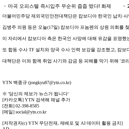
더불어민주당 재외국민안전대책단은 캄보디아 한국인 납치·사망
김병주 의원 등은 오늘(17일) 캄보디아 프놈펜의 상원 의회를 
이 자리에서 캄보디아 측은 한국인 사망에 대해 유감을 표명했는
또 합동 수사 TF 설치와 양국 수사 인력 보강을 강조했고, 
대책단은 이와 함께 취업 사기와 감금 등 피해를 막기 위해 '
YTN 백종규 (jongkyu87@ytn.co.kr)
※ '당신의 제보가 뉴스가 됩니다'
[카카오톡] YTN 검색해 채널 추가
[전화] 02-398-8585
[메일] social@ytn.co.kr
[저작권자(c) YTN 무단전재, 재배포 및 AI 데이터 활용 금지]
AD