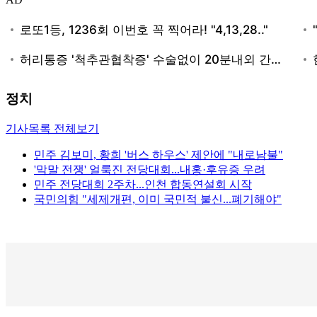
정치
기사목록 전체보기
민주 김보미, 황희 '버스 하우스' 제안에 "내로남불"
'막말 전쟁' 얼룩진 전당대회...내홍·후유증 우려
민주 전당대회 2주차...인천 합동연설회 시작
국민의힘 "세제개편, 이미 국민적 불신...폐기해야"