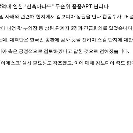
 사태와 관련해 현지에서 캄보디아 상원을 만나 합동수사 TF 
찾아 니엉 팟 부의장 등 상원 관계자 6명과 긴급회의를 열었습니다
데, 대책단은 한국인 송환에 감사 뜻을 전하며 스캠 단지에 대
캄보디아 측은 긍정적으로 검토하겠다고 답한 것으로 전해졌습니다.
코리아데스크' 설치 필요성도 강조했고, 이에 대해 캄보디아 측도 