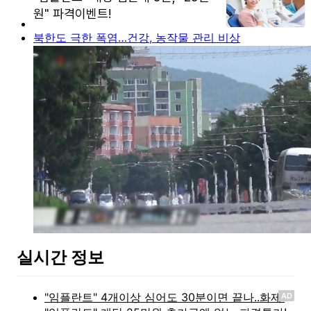
북한도 극한 폭염…건강, 농작물 관리 비상
실시간 정보
AD