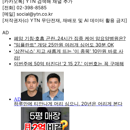
[카카오톡] YTN 검색해 채널 추가
[전화] 02-398-8585
[메일] social@ytn.co.kr
[저작권자(c) YTN 무단전재, 재배포 및 AI 데이터 활용 금지]
AD