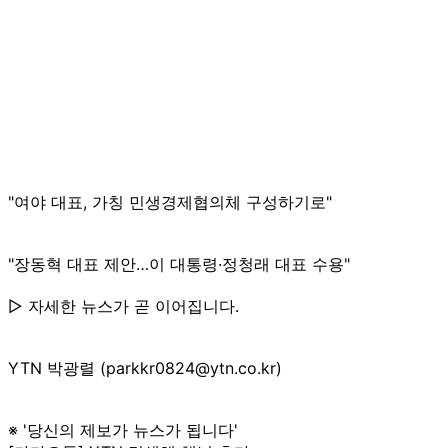
"여야 대표, 가칭 민생경제협의체 구성하기로"
"장동혁 대표 제안…이 대통령·정청래 대표 수용"
▷ 자세한 뉴스가 곧 이어집니다.
YTN 박광렬 (parkkr0824@ytn.co.kr)
※ '당신의 제보가 뉴스가 됩니다'