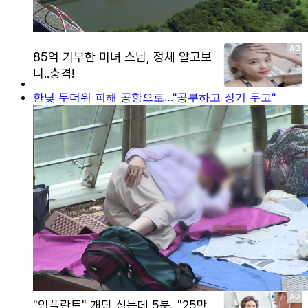
한낮 무더위 피해 공항으로…"공부하고 장기 두고"