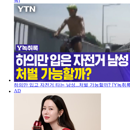
록]
하의만 입고 자전거 타는 남성...처벌 가능할까? [Y녹취록