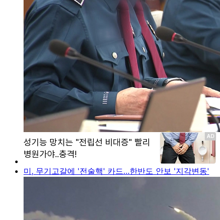
미, 무기고갈에 '전술핵' 카드…한반도 안보 '지각변동'