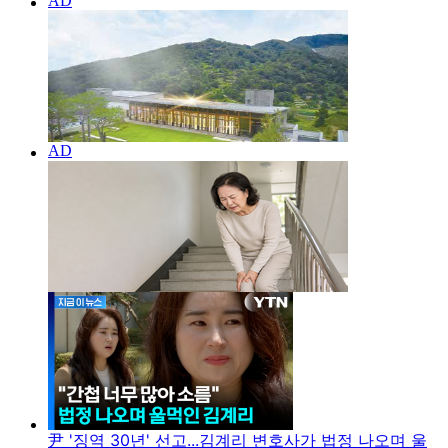
尹 '징역 30년' 선고...김계리 변호사가 법정 나오며 울