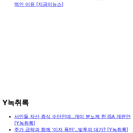
먹인 이유 [지금이뉴스]
Y녹취록
서민들 자산 증식 수단인데...개미 분노케 한 ISA 개편안
[Y녹취록]
주가 급락과 함께 '이자 폭탄'...빚투의 대가? [Y녹취록]