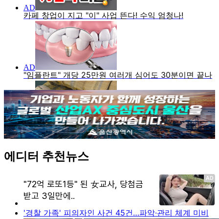
에디터 추천뉴스
'경찰 가족' 피의자인 사건 45건…파악·관리 체계 미비