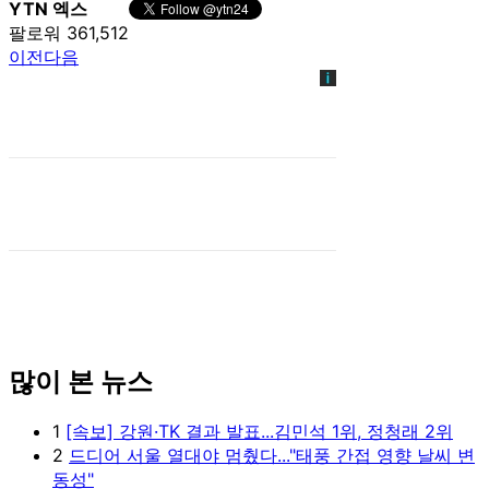
YTN 엑스
팔로워 361,512
이전
다음
많이 본 뉴스
1
[속보] 강원·TK 결과 발표...김민석 1위, 정청래 2위
2
드디어 서울 열대야 멈췄다..."태풍 간접 영향 날씨 변
동성"