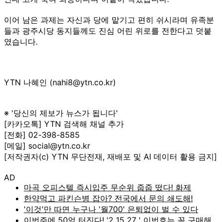
이어 남은 과제는 자신과 당에 맡기고 편히 쉬시라며 유족분
들과 광주시당 동지들께도 진심 어린 위로를 전한다고 덧붙
였습니다.
YTN 나혜인 (nahi8@ytn.co.kr)
※ '당신의 제보가 뉴스가 됩니다'
[카카오톡] YTN 검색해 채널 추가
[전화] 02-398-8585
[메일] social@ytn.co.kr
[저작권자(c) YTN 무단전재, 재배포 및 AI 데이터 활용 금지]
AD