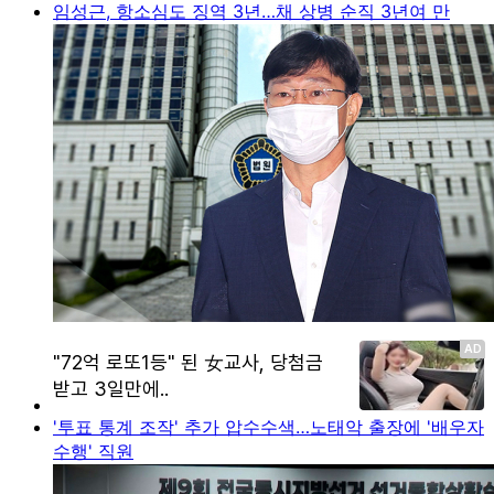
임성근, 항소심도 징역 3년…채 상병 순직 3년여 만
'투표 통계 조작' 추가 압수수색…노태악 출장에 '배우자
수행' 직원