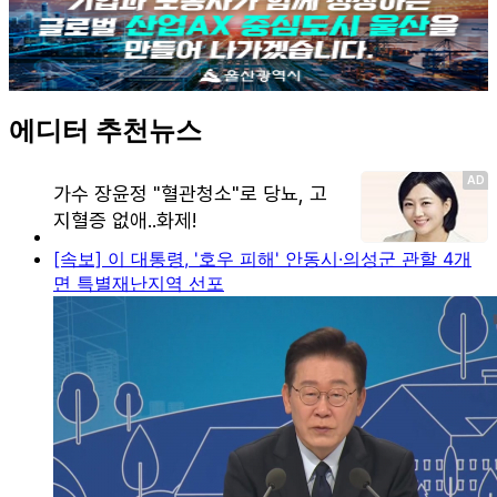
에디터 추천뉴스
[속보] 이 대통령, '호우 피해' 안동시·의성군 관할 4개
면 특별재난지역 선포