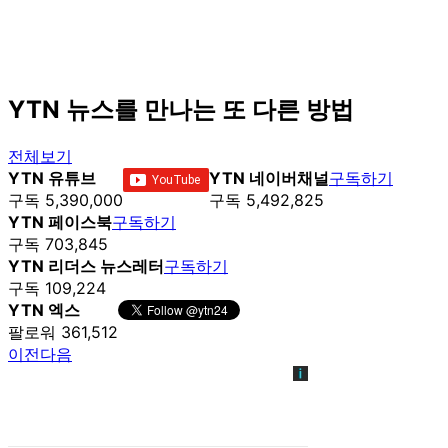
YTN 뉴스를 만나는 또 다른 방법
전체보기
YTN 유튜브
YTN 네이버채널
구독하기
구독 5,390,000
구독 5,492,825
YTN 페이스북
구독하기
구독 703,845
YTN 리더스 뉴스레터
구독하기
구독 109,224
YTN 엑스
팔로워 361,512
이전
다음