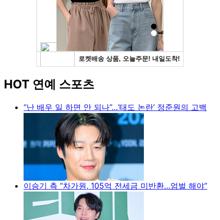
HOT 연예 스포츠
“난 배우 일 하면 안 되나”…‘태도 논란’ 정준원의 고백
이승기 측 “차가원, 105억 전세금 미반환…엄벌 해야”