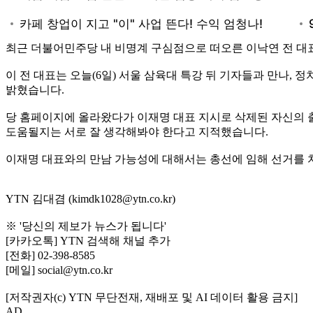
최근 더불어민주당 내 비명계 구심점으로 떠오른 이낙연 전 대표
이 전 대표는 오늘(6일) 서울 삼육대 특강 뒤 기자들과 만나,
밝혔습니다.
당 홈페이지에 올라왔다가 이재명 대표 지시로 삭제된 자신의 출
도움될지는 서로 잘 생각해봐야 한다고 지적했습니다.
이재명 대표와의 만남 가능성에 대해서는 총선에 임해 선거를 
YTN 김대겸 (kimdk1028@ytn.co.kr)
※ '당신의 제보가 뉴스가 됩니다'
[카카오톡] YTN 검색해 채널 추가
[전화] 02-398-8585
[메일] social@ytn.co.kr
[저작권자(c) YTN 무단전재, 재배포 및 AI 데이터 활용 금지]
AD