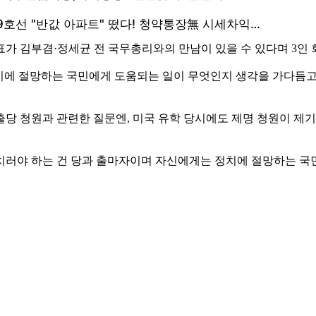
가 김부겸·정세균 전 국무총리와의 만남이 있을 수 있다며 3인
 정치에 절망하는 국민에게 도움되는 일이 무엇인지 생각을 가다듬고
당 청원과 관련한 질문엔, 미국 유학 당시에도 제명 청원이 제기
치러야 하는 건 당과 출마자이며 자신에게는 정치에 절망하는 국