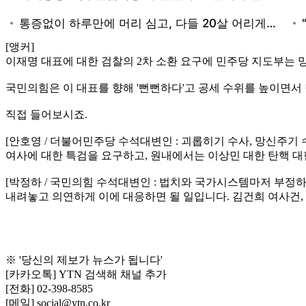
[앵커]
이재명 대표에 대한 검찰의 2차 소환 요구에 민주당 지도부는 
국민의힘은 이 대표를 향해 '뻔뻔하다'고 공세 수위를 높이면
직접 들어보시죠.
[안호영 / 더불어민주당 수석대변인 : 괴롭히기 수사, 망신주
여사에 대한 특검을 요구하고, 원내에서는 이상민 대한 탄핵 대
[박정하 / 국민의힘 수석대변인 : 법치와 국가시스템마저 부정
내려놓고 의연하게 이에 대응하면 될 일입니다. 김건희 여사건,
※ '당신의 제보가 뉴스가 됩니다'
[카카오톡] YTN 검색해 채널 추가
[전화] 02-398-8585
[메일] social@ytn.co.kr