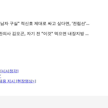
 [시사정각]
"
 대응 지시 [현장영상+]