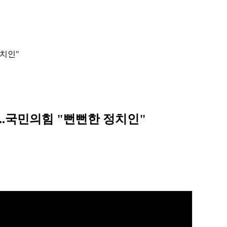
정치인"
"...국민의힘 "뻔뻔한 정치인"