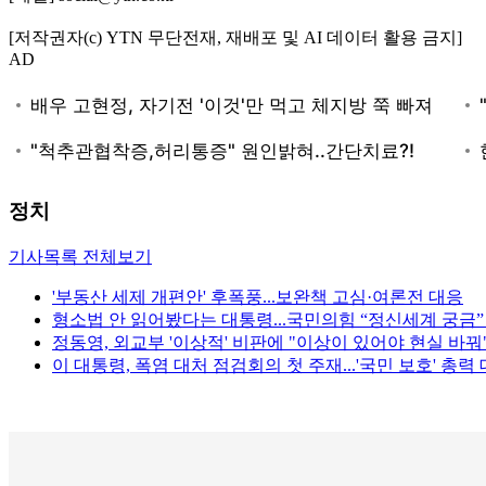
[저작권자(c) YTN 무단전재, 재배포 및 AI 데이터 활용 금지]
AD
정치
기사목록 전체보기
'부동산 세제 개편안' 후폭풍...보완책 고심·여론전 대응
형소법 안 읽어봤다는 대통령...국민의힘 “정신세계 궁금”
정동영, 외교부 '이상적' 비판에 "이상이 있어야 현실 바꿔
이 대통령, 폭염 대처 점검회의 첫 주재...'국민 보호' 총력