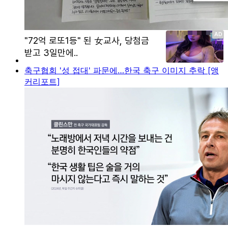
축구협회 '성 접대' 파문에…한국 축구 이미지 추락 [앵
커리포트]