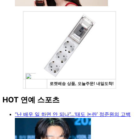
HOT 연예 스포츠
“난 배우 일 하면 안 되나”…‘태도 논란’ 정준원의 고백