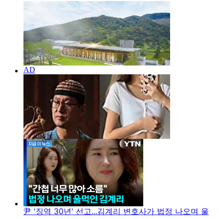
尹 '징역 30년' 선고...김계리 변호사가 법정 나오며 울