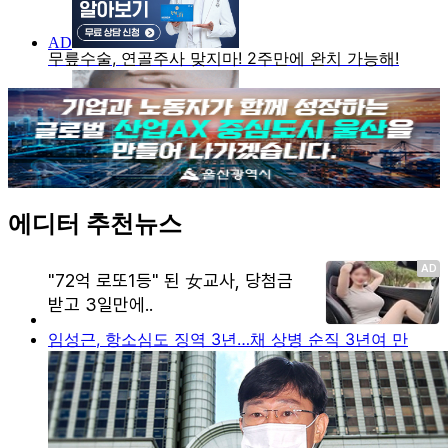
에디터 추천뉴스
임성근, 항소심도 징역 3년…채 상병 순직 3년여 만