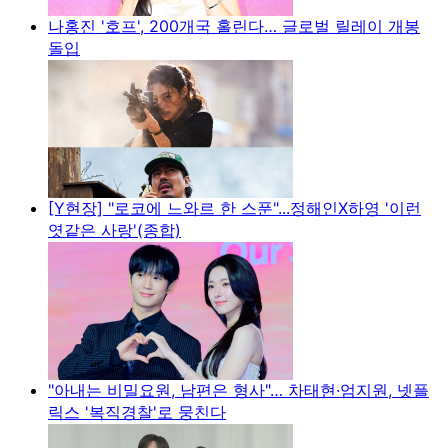
나홍진 '호프', 200개국 홀린다… 글로벌 릴레이 개봉
돌입
[Y현장] "로코에 느와르 한 스푼"...정해인X하영 '이런
엿같은 사랑'(종합)
"아내는 비밀요원, 남편은 형사"… 차태현·엄지원, 넷플
릭스 '복직경찰'로 뭉친다