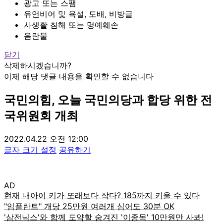
광고 또는 스팸
유언비어 및 욕설, 도배, 비방글
사생활 침해 또는 명예훼손
음란물
닫기
삭제하시겠습니까?
이제 해당 댓글 내용을 확인할 수 없습니다
국민의힘, 오늘 국민의당과 합당 위한 전
국위원회 개최
2022.04.22 오전 12:00
글자 크기 설정
공유하기
AD