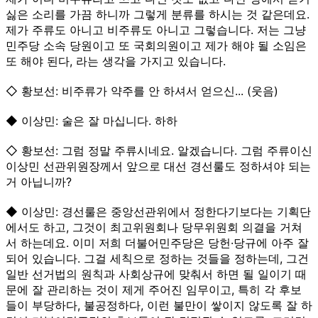
싫은 소리를 가끔 하니까 그렇게 분류를 하시는 것 같은데요.
제가 주류도 아니고 비주류도 아니고 그렇습니다. 저는 그냥
민주당 소속 당원이고 또 국회의원이고 제가 해야 될 소임은
또 해야 된다, 라는 생각을 가지고 있습니다.
◇ 황보선: 비주류가 약주를 안 하셔서 얻으신... (웃음)
◆ 이상민: 술은 잘 마십니다. 하하
◇ 황보선: 그럼 정말 주류시네요. 알겠습니다. 그럼 주류이신
이상민 선관위원장께서 앞으로 대선 경선룰도 정하셔야 되는
거 아닙니까?
◆ 이상민: 경선룰은 중앙선관위에서 정한다기보다는 기획단
에서도 하고, 그것이 최고위원회나 당무위원회 의결을 거쳐
서 하는데요. 이미 저희 더불어민주당은 당헌·당규에 아주 잘
되어 있습니다. 그걸 세칙으로 정하는 것들을 정하는데, 그건
일반 선거법의 원칙과 사회상규에 맞춰서 하면 될 일이기 때
문에 잘 관리하는 것이 제게 주어진 임무이고, 특히 각 후보
들이 부당하다, 불공정하다, 이런 불만이 쌓이지 않도록 잘 하