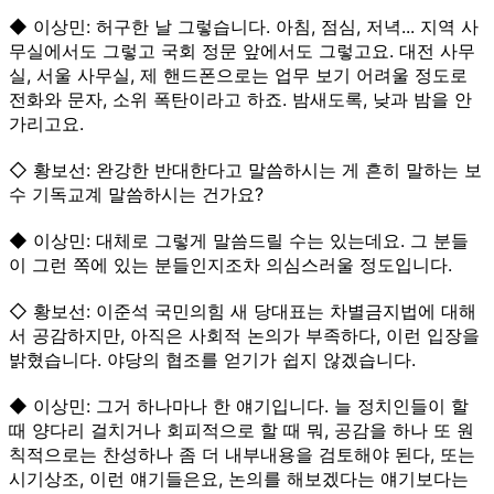
◆ 이상민: 허구한 날 그렇습니다. 아침, 점심, 저녁... 지역 사
무실에서도 그렇고 국회 정문 앞에서도 그렇고요. 대전 사무
실, 서울 사무실, 제 핸드폰으로는 업무 보기 어려울 정도로
전화와 문자, 소위 폭탄이라고 하죠. 밤새도록, 낮과 밤을 안
가리고요.
◇ 황보선: 완강한 반대한다고 말씀하시는 게 흔히 말하는 보
수 기독교계 말씀하시는 건가요?
◆ 이상민: 대체로 그렇게 말씀드릴 수는 있는데요. 그 분들
이 그런 쪽에 있는 분들인지조차 의심스러울 정도입니다.
◇ 황보선: 이준석 국민의힘 새 당대표는 차별금지법에 대해
서 공감하지만, 아직은 사회적 논의가 부족하다, 이런 입장을
밝혔습니다. 야당의 협조를 얻기가 쉽지 않겠습니다.
◆ 이상민: 그거 하나마나 한 얘기입니다. 늘 정치인들이 할
때 양다리 걸치거나 회피적으로 할 때 뭐, 공감을 하나 또 원
칙적으로는 찬성하나 좀 더 내부내용을 검토해야 된다, 또는
시기상조, 이런 얘기들은요, 논의를 해보겠다는 얘기보다는