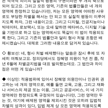
는 적극적 의미의 실질적 평등의 구현이라는 두 개의 축으로
되어 있고요. 그리고 모든 영역, 기존의 법률안들은 네 개의
영역에 한정하고 있습니다만, 저는 모든 영역에 어떠한 사유
로도 부당한 차별을 해서는 안 되고 또 실질적 평등이 이루어
지도록 하자, 그런 내용이고요. 그리고 디지털, 인공지능이나
빅데이터, 로보택시, 또는 요새 말하면 메타버스, 디지털 기술
을 기반으로 하고 있는 영역에서도 똑같이 이 법이 적용되도
록 한다, 그리고 기존의 법률안과 달리 형사 처벌 조항은 배
제시켰습니다. 대체로 그러한 내용으로 담겨져 있습니다.
◇ 황보선: 네, 형사 처벌 배제했다는 말씀은 잠시 후에 또 자
세히 여쭤보고요. 정의당에서도 장혜영 의원이 1년 전 쯤, 작
년 6월에 차별금지법을 대표 발의했는데요. 그 법안과 차이
점은 어떤 게 있습니까?
◆ 이상민: 적용범위에 있어서 장혜영 의원안이나 인권위 권
고하는 네 개의 영역으로, 예를 들면 교육, 고용, 그리고 재화
나 서비스의 제공 또는 이용, 그리고 공공서비스, 이 네 가지
영역에만 한정되도록 규정되어 있습니다만, 그런 영역만 두
는 것, 여기에 배제된 영역을 제외시킨 것은 오히려 입법적
차별의 성격이 있다, 입법 체계 상 모든 영역에 적용되도록