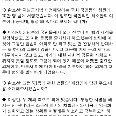
◇ 황보선: 차별금지법 제정해달라는 국회 국민동의 청원에
10만 명 넘게 서명했습니다. 이 정도면 국민적인 최소한의 여
론이나 공감대, 형성 돼 있다고 보시는 겁니까?
◆ 이상민: 상당수의 국민들께서 오래 전부터 이 법의 제정을
갈망하셨고, 또 이런 운동을 줄기차게 해오셨는데 반면에 이
것이 그동안 입법이 아직도 안 되고 있는 건 완강하게 반대하
는 또 하나의 그룹이 있습니다. 그 때문에 이제 논의 제대로
이루어지지 않고 있고, 이거에 대한 사회적 공론화 자체도 이
뤄지지 못할 정도로 그렇게 되어 있기 때문에 어쨌든 중요한
의제이고, 반드시 이에 대한 타결을 이루어야 하는 의제기 때
문에 법안을 발의하게 되었습니다.
◇ 황보선: 그럼 '평등에 관한 법률안' 제정안에 담긴 주요 내
용 소개해주시겠습니까?
◆ 이상민: 두 개의 축으로 되어 있습니다. ‘부당한 차별을 해
서는 안 된다’라는 소극적 의미의 차별금지와 다음에 양극화
가 심화되고 있는 상황을 어떻게든 해소하고 극복하고자 하