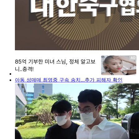
아동 성매매 최영중 구속 송치…추가 피해자 확인