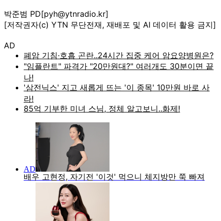
박준범 PD[pyh@ytnradio.kr]
[저작권자(c) YTN 무단전재, 재배포 및 AI 데이터 활용 금지]
AD