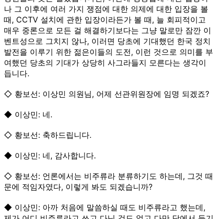
나 그 이후에 여러 가지 쟁점에 대한 의제에 대한 입장을 볼
때, CCTV 설치에 관한 입장이라든가 볼 때, 늘 회피적이고
매우 중론으로 모든 걸 해결하기보다는 그냥 말로만 잠깐 이
벤트성으로 그치지 않나, 이러면 당초에 기대했던 한국 정치
발전을 이루기 위한 젊은이들의 도전, 이런 것으로 의미를 부
여했던 당초의 기대가 상당히 사그라들지 모른다는 생각이
듭니다.
◇ 황보선: 이상민 의원님, 어제 선관위원장에 임명 되겠죠?
◆ 이상민: 네.
◇ 황보선: 축하드립니다.
◆ 이상민: 네, 감사합니다.
◇ 황보선: 언론에서는 비주류라 분류하기도 하는데, 그것 때
문에 적임자였다, 이렇게 봐도 되겠습니까?
◆ 이상민: 아까 처음에 말씀하실 때도 비주류라고 했는데,
제가 어디 비주류라고 쓰고 다닌 것도 없고 다만 당에서 듣기