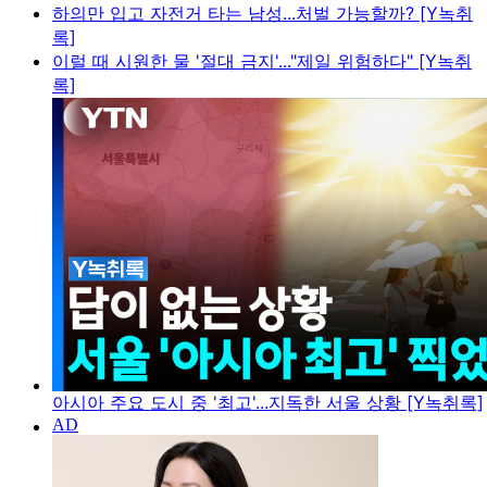
하의만 입고 자전거 타는 남성...처벌 가능할까? [Y녹취
록]
이럴 때 시원한 물 '절대 금지'..."제일 위험하다" [Y녹취
록]
아시아 주요 도시 중 '최고'...지독한 서울 상황 [Y녹취록]