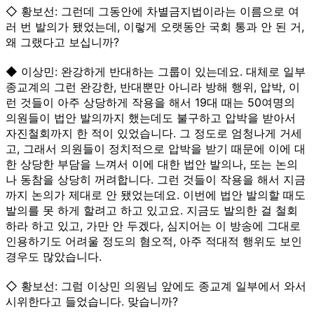
◇ 황보선: 그런데 그동안에 차별금지법이라는 이름으로 여
러 번 발의가 됐었는데, 이렇게 오랫동안 국회 통과 안 된 거,
왜 그랬다고 보십니까?
◆ 이상민: 완강하게 반대하는 그룹이 있는데요. 대체로 일부
종교계의 그런 완강한, 반대뿐만 아니라 방해 행위, 압박, 이
런 것들이 아주 상당하게 작용을 해서 19대 때는 50여명의
의원들이 법안 발의까지 했는데도 불구하고 압박을 받아서
자진철회까지 한 적이 있었습니다. 그 정도로 엄청나게 거세
고, 그래서 의원들이 정치적으로 압박을 받기 때문에 이에 대
한 상당한 부담을 느껴서 이에 대한 법안 발의나, 또는 논의
나 동참을 상당히 꺼려합니다. 그런 것들이 작용을 해서 지금
까지 논의가 제대로 안 됐었는데요. 이번에 법안 발의할 때도
발의를 못 하게 할려고 하고 있고요. 지금도 발의한 걸 철회
하라 하고 있고, 가만 안 두겠다, 심지어는 이 방송에 그대로
인용하기도 어려울 정도의 혐오적, 아주 적대적 행위도 보인
경우도 많았습니다.
◇ 황보선: 그럼 이상민 의원님 앞에도 종교계 일부에서 와서
시위한다고 들었습니다. 맞습니까?