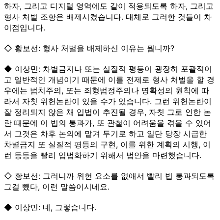
하자, 그리고 디지털 영역에도 같이 적용되도록 하자, 그리고
형사 처벌 조항은 배제시켰습니다. 대체로 그러한 것들이 차
이점입니다.
◇ 황보선: 형사 처벌을 배제하신 이유는 뭡니까?
◆ 이상민: 차별금지나 또는 실질적 평등이 굉장히 포괄적이
고 일반적인 개념이기 때문에 이를 전제로 형사 처벌을 할 경
우에는 법치주의, 또는 죄형법정주의나 명확성의 원칙에 따
라서 자칫 위헌논란이 있을 수가 있습니다. 그런 위헌논란이
잘 정리되지 않은 채 입법이 추진될 경우, 자칫 그로 인한 논
란 때문에 이 법의 통과가, 또 관철이 어려움을 겪을 수 있어
서 그것은 차후 논의에 맡겨 두기로 하고 일단 당장 시급한
차별금지 또 실질적 평등의 구현, 이를 위한 계획의 시행, 이
런 등등을 빨리 입법화하기 위해서 법안을 마련했습니다.
◇ 황보선: 그러니까 위헌 요소를 없애서 빨리 법 통과되도록
그걸 뺐다, 이런 말씀이시네요.
◆ 이상민: 네, 그렇습니다.