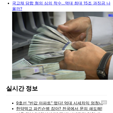
국고채 담합 혐의 심의 착수…역대 최대 15조 과징금 나
올까?
실시간 정보
AD