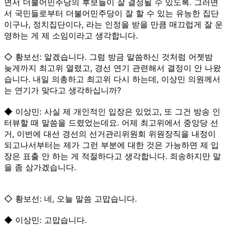
면서 더불어민주당의 후보들이 잘 결정될 수 있도록. 그러면
서 국민들로부터 더불어민주당이 잘 할 수 있는 유능한 집단
이구나, 정치집단이다, 라는 인정을 받을 만큼 매끄럽게 잘 운
영하는 게 제 소임이라고 생각합니다.
◇ 황보선: 알겠습니다. 그럼 방금 말씀하신 것처럼 어젯밤
늦게까지 최고위 열렸고, 경선 연기 관련해서 결정이 안 나왔
습니다. 내일 의총하고 최고위 다시 하는데, 이상민 의원께서
는 연기가 맞다고 생각하십니까?
◆ 이상민: 사실 제 개인적인 입장은 있었고, 또 그건 방송 인
터뷰할 때 말씀을 드렸었는데요. 어제 최고위에서 중앙당 선
거, 이번에 대선 경선의 선거관리위원회 위원장직을 내정이
되고나서부터는 제가 그런 부분에 대한 것은 가능하면 제 입
장은 표출 안 하는 게 적절하다고 생각합니다. 죄송하지만 말
을 좀 삼가겠습니다.
◇ 황보선: 네, 오늘 말씀 고맙습니다.
◆ 이상민: 고맙습니다.