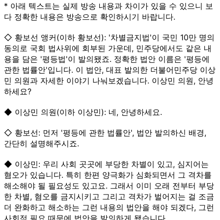
* 아래 텍스트는 실제 방송 내용과 차이가 있을 수 있으니 보
다 정확한 내용은 방송으로 확인하시기 바랍니다.
◇ 황보선 앵커(이하 황보선): '차별금지법'이 국민 10만 명의
동의로 국회 법사위에 회부된 가운데, 민주당에서도 같은 내
용을 담은 '평등법'이 발의됐죠. 정확한 법안 이름은 '평등에
관한 법률안'입니다. 이 법안, 대표 발의한 더불어민주당 이상
민 의원과 자세한 이야기 나눠보겠습니다. 이상민 의원, 안녕
하세요?
◆ 이상민 의원(이하 이상민): 네, 안녕하세요.
◇ 황보선: 먼저 '평등에 관한 법률안', 법안 발의하신 배경,
간단히 설명해주시죠.
◆ 이상민: 우리 사회 곳곳에 부당한 차별이 있고, 심지어는
혐오가 있습니다. 특히 한편 양극화가 심화되면서 그 격차를
해소해야 될 필요성도 있고요. 그래서 이미 오래 전부터 부당
한 차별, 혐오를 금지시키고 그리고 격차가 벌어지는 걸 조금
더 완화하고 해소하는 그런 내용의 법안을 해야 되겠다, 그런
사회적 필요 때문에 법안을 발의하게 됐습니다.