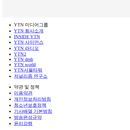
YTN 미디어그룹
YTN 회사소개
INSIDE YTN
YTN 사이언스
YTN 라디오
YTN2
YTN dmb
YTN world
YTN서울타워
저널리즘 연구소
약관 및 정책
이용약관
개인정보처리방침
청소년보호정책
기사배열 기본방침
방송편성규약
윤리강령