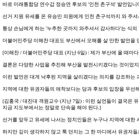
바로 미래통합당 연수갑 정승연 후보의 '인천 촌구석' 발언입니
선거 지원 유세를 온 유승민 의원에게 인천 촌구석까지 와 주
통상 손님에게 하는 '누추한 곳까지 와주셔서 감사하다'는 식의
더불어민주당 이해찬 대표도 부산에서 오해를 살 만한 발언을 
[이해찬 / 더불어민주당 대표 (지난 6일) : 제가 부산에 올 때
결론은 다양한 사업을 추진해 부산을 발전시키겠다는 것이었지만
이런 발언은 대게 낙후된 지역을 살리겠다는 의지를 강조하는 
지역에 대한 유권자들의 애착보다는 당과 후보의 입장을 우선해
[김홍국 / 대진대 객원교수 (지난 7일) : 이런 실언들이 결
지금 지도부에서는 정말로 단속을 해야 된다.]
선거를 앞두고 유세에 나서는 정치인들은 누구나 지역에 대한 
하지만 깊이 생각하지 않고 툭 던지는 그 한 마디에서 유권자들