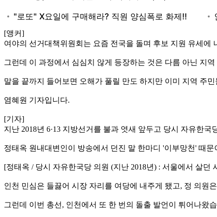
[앵커]
여야의 선거대책위원회는 요즘 전국을 돌며 후보 지원 유세에 
그런데 이 과정에서 심심치 않게 등장하는 것은 다름 아닌 지역
말을 끝까지 들어보면 오해가 풀릴 만도 하지만 이미 지역 주민
염혜원 기자입니다.
[기자]
지난 2018년 6·13 지방선거를 불과 엿새 앞두고 당시 자유한
정태옥 원내대변인이 방송에서 던진 말 한마디 '이부망천' 때
[정태옥 / 당시 자유한국당 의원 (지난 2018년) : 서울에서 
인천 민심은 들끓어 시장 자리를 여당에 내주게 됐고, 정 의원은
그런데 이번 총선, 인천에서 또 한 번의 돌출 발언이 튀어나왔습