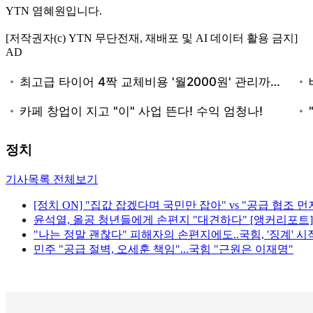
YTN 염혜원입니다.
[저작권자(c) YTN 무단전재, 재배포 및 AI 데이터 활용 금지]
AD
정치
기사목록 전체보기
[정치 ON] "집값 잡겠다며 국민만 잡아" vs "공급 협조 먼
윤석열, 올공 청년들에게 손편지 "대견하다" [앵커리포트]
"나는 정말 괜찮다" 피해자의 손편지에도..국힘, '징계' 시
민주 "공급 절벽, 오세훈 책임"...국힘 "근원은 이재명"