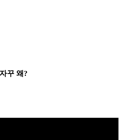
 자꾸 왜?