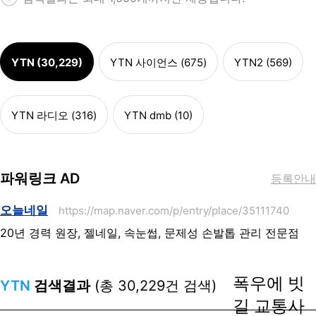
YTN (30,229)
YTN 사이언스 (675)
YTN2 (569)
YTN 라디오 (316)
YTN dmb (10)
파워링크 AD
등록안내
오늘네일
https://map.naver.com/p/entry/place/35111740
20년 경력 원장, 젤네일, 속눈썹, 문제성 손발톱 관리 전문점
폭우에 빗
YTN
검색결과
(총 30,229건 검색)
길 교통사