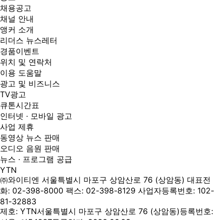
채용공고
채널 안내
앵커 소개
리더스 뉴스레터
경품이벤트
위치 및 연락처
이용 도움말
광고 및 비즈니스
TV광고
큐톤시간표
인터넷 · 모바일 광고
사업 제휴
동영상 뉴스 판매
오디오 음원 판매
뉴스 · 프로그램 공급
YTN
㈜와이티엔
서울특별시 마포구 상암산로 76 (상암동)
대표전
화: 02-398-8000
팩스: 02-398-8129
사업자등록번호: 102-
81-32883
제호: YTN
서울특별시 마포구 상암산로 76 (상암동)
등록번호: