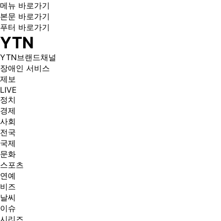
메뉴 바로가기
본문 바로가기
푸터 바로가기
YTN
YTN브랜드채널
장애인 서비스
제보
LIVE
정치
경제
사회
전국
국제
문화
스포츠
연예
비즈
날씨
이슈
시리즈