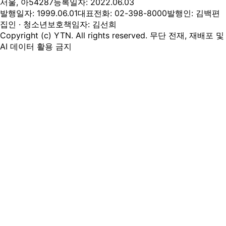
서울, 아54287
등록일자: 2022.06.03
발행일자: 1999.06.01
대표전화: 02-398-8000
발행인: 김백
편
집인 · 청소년보호책임자: 김선희
Copyright (c) YTN. All rights reserved. 무단 전재, 재배포 및
AI 데이터 활용 금지