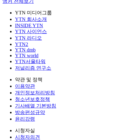
앵커 전체보기
YTN 미디어그룹
YTN 회사소개
INSIDE YTN
YTN 사이언스
YTN 라디오
YTN2
YTN dmb
YTN world
YTN서울타워
저널리즘 연구소
약관 및 정책
이용약관
개인정보처리방침
청소년보호정책
기사배열 기본방침
방송편성규약
윤리강령
시청자실
시청자의견