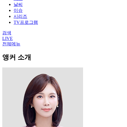
날씨
이슈
시리즈
TV프로그램
검색
LIVE
전체메뉴
앵커 소개