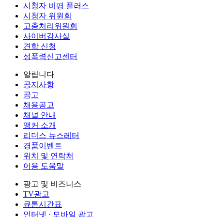
시청자 비평 플러스
시청자 위원회
고충처리위원회
사이버감사실
견학 신청
성폭력신고센터
알립니다
공지사항
공고
채용공고
채널 안내
앵커 소개
리더스 뉴스레터
경품이벤트
위치 및 연락처
이용 도움말
광고 및 비즈니스
TV광고
큐톤시간표
인터넷 · 모바일 광고