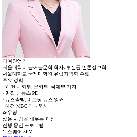
이여진
앵커
서울대학교 불어불문학 학사, 부전공 언론정보학
서울대학교 국제대학원 유럽지역학 수료
주요 경력
· YTN 사회부, 문화부, 국제부 기자
· 편집부 뉴스 PD
· 뉴스출발, 이브닝 뉴스 앵커
· 대전 MBC 아나운서
좌우명
삶은 사랑을 배우는 과정!
진행 중인 프로그램
뉴스퀘어 8PM