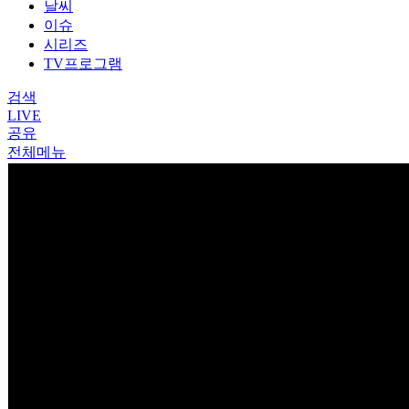
날씨
이슈
시리즈
TV프로그램
검색
LIVE
공유
전체메뉴