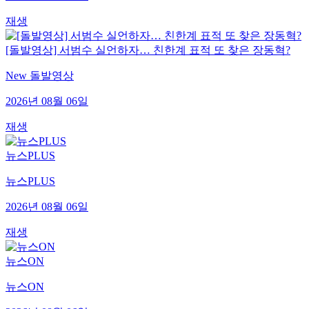
재생
[돌발영상] 서범수 실언하자… 친한계 표적 또 찾은 장동혁?
New 돌발영상
2026년 08월 06일
재생
뉴스PLUS
뉴스PLUS
2026년 08월 06일
재생
뉴스ON
뉴스ON