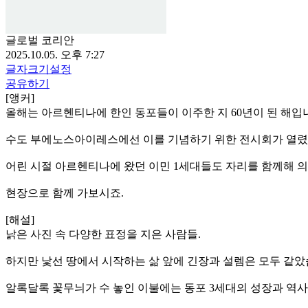
글로벌 코리안
2025.10.05. 오후 7:27
글자크기설정
공유하기
[앵커]
올해는 아르헨티나에 한인 동포들이 이주한 지 60년이 된 해입
수도 부에노스아이레스에선 이를 기념하기 위한 전시회가 열렸
어린 시절 아르헨티나에 왔던 이민 1세대들도 자리를 함께해 
현장으로 함께 가보시죠.
[해설]
낡은 사진 속 다양한 표정을 지은 사람들.
하지만 낯선 땅에서 시작하는 삶 앞에 긴장과 설렘은 모두 같았
알록달록 꽃무늬가 수 놓인 이불에는 동포 3세대의 성장과 역사