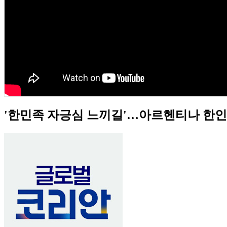
'한민족 자긍심 느끼길'…아르헨티나 한인 