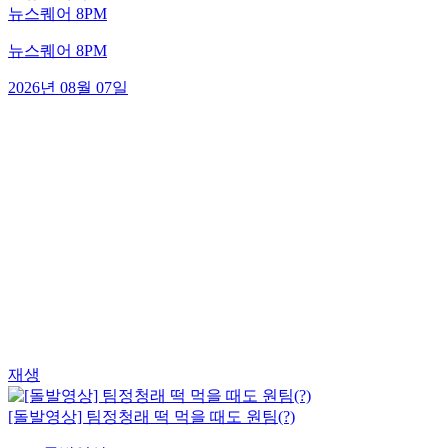
뉴스퀘어 8PM
뉴스퀘어 8PM
2026년 08월 07일
재생
[돌발영상] 팀정청래 떡 먹을 때도 원팀(?)