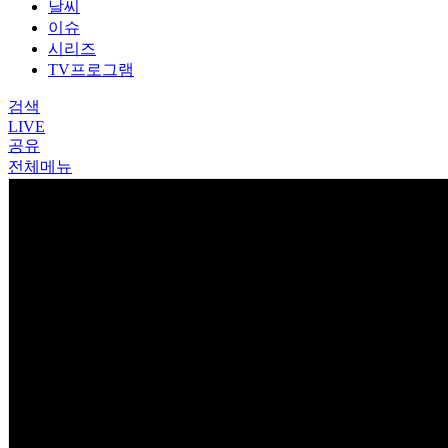
날씨
이슈
시리즈
TV프로그램
검색
LIVE
공유
전체메뉴