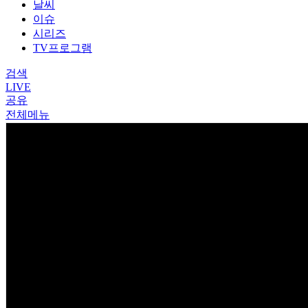
날씨
이슈
시리즈
TV프로그램
검색
LIVE
공유
전체메뉴