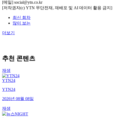
[메일] social@ytn.co.kr
[저작권자(c) YTN 무단전재, 재배포 및 AI 데이터 활용 금지]
최신 회차
많이 보는
더보기
추천 콘텐츠
재생
YTN24
YTN24
2026년 08월 08일
재생