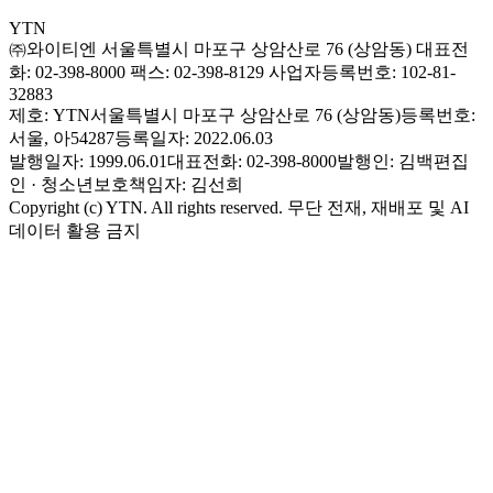
YTN
㈜와이티엔
서울특별시 마포구 상암산로 76 (상암동)
대표전
화: 02-398-8000
팩스: 02-398-8129
사업자등록번호: 102-81-
32883
제호: YTN
서울특별시 마포구 상암산로 76 (상암동)
등록번호:
서울, 아54287
등록일자: 2022.06.03
발행일자: 1999.06.01
대표전화: 02-398-8000
발행인: 김백
편집
인 · 청소년보호책임자: 김선희
Copyright (c) YTN. All rights reserved. 무단 전재, 재배포 및 AI
데이터 활용 금지