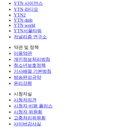
YTN 사이언스
YTN 라디오
YTN2
YTN dmb
YTN world
YTN서울타워
저널리즘 연구소
약관 및 정책
이용약관
개인정보처리방침
청소년보호정책
기사배열 기본방침
방송편성규약
윤리강령
시청자실
시청자의견
시청자 비평 플러스
시청자 위원회
고충처리위원회
사이버감사실