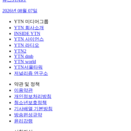
2026년 08월 07일
YTN 미디어그룹
YTN 회사소개
INSIDE YTN
YTN 사이언스
YTN 라디오
YTN2
YTN dmb
YTN world
YTN서울타워
저널리즘 연구소
약관 및 정책
이용약관
개인정보처리방침
청소년보호정책
기사배열 기본방침
방송편성규약
윤리강령