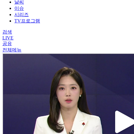
날씨
이슈
시리즈
TV프로그램
검색
LIVE
공유
전체메뉴