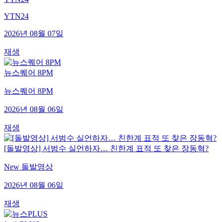
YTN24
2026년 08월 07일
재생
뉴스퀘어 8PM
뉴스퀘어 8PM
2026년 08월 06일
재생
[돌발영상] 서범수 실언하자… 친한계 표적 또 찾은 장동혁?
New 돌발영상
2026년 08월 06일
재생