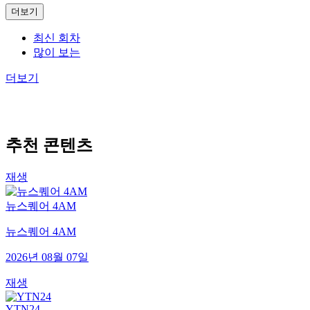
더보기
최신 회차
많이 보는
더보기
추천 콘텐츠
재생
뉴스퀘어 4AM
뉴스퀘어 4AM
2026년 08월 07일
재생
YTN24