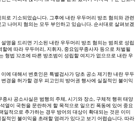
 혐의로 기소되었습니다. 그후에 내란 우두머리 방조 혐의와 관련
고 나머지 혐의는 모두 부인하고 있습니다. 순서대로 살펴보겠
설명을 드리면 기소된 내란 우두머리 방조 혐의는 범죄로 성립
역할에 따라 우두머리, 지휘자, 중요임무종사자 등으로 처벌될
 형법 32조에 따른 방조범이 성립할 여지가 없으므로 내란 우
이에 대해서 변호인은 특별검사가 당초 공소 제기한 내란 우두
 변경을 허가할 경우 피고인의 방어권 행사에 실질적인 불이익
종사 공소사실은 범행의 주체, 시기와 장소, 구체적 행위 태양
윤석열이 국헌을 문란하게 할 목적으로 일으킨 폭동에 있어 중요
 택일적으로 추가하는 경우 방어의 대상이 확대되는 것은 이미
질적인 불이익을 초래할 염려가 있다고 보기 어렵습니다. 따라