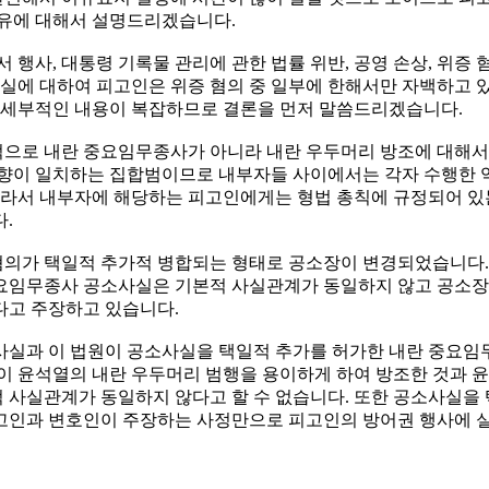
이유에 대해서 설명드리겠습니다.
 행사, 대통령 기록물 관리에 관한 법률 위반, 공영 손상, 위증
에 대하여 피고인은 위증 혐의 중 일부에 한해서만 자백하고 있
그 세부적인 내용이 복잡하므로 결론을 먼저 말씀드리겠습니다.
으로 내란 중요임무종사가 아니라 내란 우두머리 방조에 대해서 
방향이 일치하는 집합범이므로 내부자들 사이에서는 각자 수행한 
따라서 내부자에 해당하는 피고인에게는 형법 총칙에 규정되어 있는
.
의가 택일적 추가적 병합되는 형태로 공소장이 변경되었습니다. 
요임무종사 공소사실은 기본적 사실관계가 동일하지 않고 공소장
다고 주장하고 있습니다.
실과 이 법원이 공소사실을 택일적 추가를 허가한 내란 중요임무
이 윤석열의 내란 우두머리 범행을 용이하게 하여 방조한 것과 
 사실관계가 동일하지 않다고 할 수 없습니다. 또한 공소사실을
고인과 변호인이 주장하는 사정만으로 피고인의 방어권 행사에 실