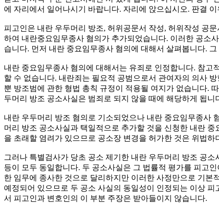
에 자리에서 일어나시기 바랍니다. 자리에 앉으십시오. 판결 
피고인은 내란 우두머리 방조, 허위공문서 작성, 허위작성 공문서
하여 내란중요임무종사 혐의가 추가되었습니다. 이러한 공소사실
습니다. 먼저 내란 중요임무종사 혐의에 대해서 살펴봅니다. 
내란 중요임무종사 혐의에 대해서는 유죄로 인정합니다. 참고적
할 수 없습니다. 내란죄는 필요적 공범으로서 관여자의 의사 
뿐 방조범에 관한 형법 총칙 규정이 적용될 여지가 없습니다. 
두머리 방조 공소사실은 범죄로 되지 않을 때에 해당하게 됩니다
내란 우두머리 방조 혐의로 기소되었으나 내란 중요임무종사 혐
머리 방조 공소사실과 택일적으로 추가할 것을 신청한 내란 중
을 초래할 염려가 있으므로 공소장 변경을 허가한 것은 위법하
그러나 특별검사가 당초 공소 제기한 내란 우두머리 방조 공소사
등이 모두 동일합니다. 두 공소사실은 그 법률적 평가를 피고인
한 임무에 종사한 것으로 달리하지만 이러한 사정만으로 기본적
예정되어 있으므로 두 공소 사실의 동일성이 인정되는 이상 피
서 피고인과 변호인의 이 부분 주장은 받아들이지 않습니다.