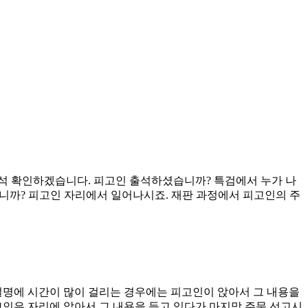
저 출석 확인하겠습니다. 피고인 출석하셨습니까? 특검에서 누가 나
습니까? 피고인 자리에서 일어나시죠. 재판 과정에서 피고인의 주
설명에 시간이 많이 걸리는 경우에는 피고인이 앉아서 그 내용을
고인은 자리에 앉아서 그 내용을 듣고 있다가 마지막 주문 선고시