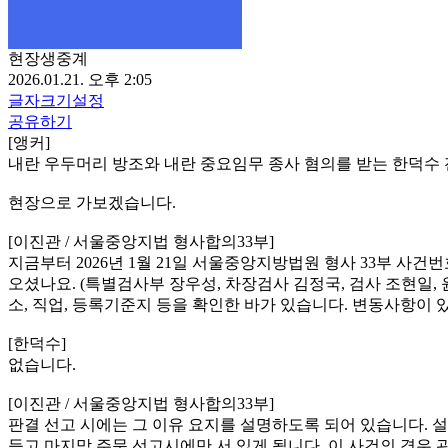
현장생중계
2026.01.21. 오후 2:05
글자크기설정
공유하기
[앵커]
내란 우두머리 방조와 내란 중요임무 종사 혐의를 받는 한덕수 
현장으로 가보겠습니다.
[이진관 / 서울중앙지법 형사합의33부]
지금부터 2026년 1월 21일 서울중앙지방법원 형사 33부 사건
오셨나요. (특별검사부 장우성, 차장검사 김정국, 검사 조현일
소, 직업, 등록기준지 등을 확인한 바가 있습니다. 변동사항이 
[한덕수]
없습니다.
[이진관 / 서울중앙지법 형사합의33부]
판결 선고 시에는 그 이유 요지를 설명하도록 되어 있습니다. 
듣고 마지막 주문 선고시에만 서 있게 됩니다. 이 사건의 경우