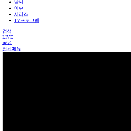
날씨
이슈
시리즈
TV프로그램
검색
LIVE
공유
전체메뉴