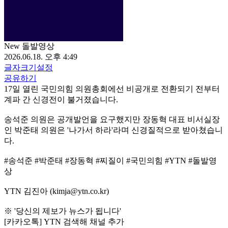
New 돌발영상
2026.06.18. 오후 4:49
글자크기설정
공유하기
17일 열린 국민의힘 의원총회에선 비공개로 전환되기 전부터
계파 간 신경전이 불거졌습니다.
송석준 의원은 공개발언을 요구했지만 장동혁 대표 비서실장
인 박준태 의원은 '나가서 하라'라며 신경질적으로 받아쳤습니
다.
#송석준 #박준태 #장동혁 #찌질이 #국민의힘 #YTN #돌발영
상
YTN 김진아 (kimja@ytn.co.kr)
※ '당신의 제보가 뉴스가 됩니다'
[카카오톡] YTN 검색해 채널 추가