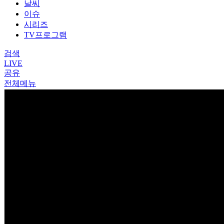
날씨
이슈
시리즈
TV프로그램
검색
LIVE
공유
전체메뉴