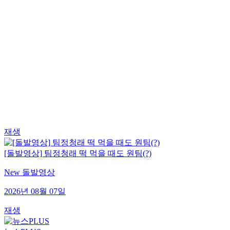
재생
[돌발영상] 팀정청래 떡 먹을 때도 원팀(?)
New 돌발영상
2026년 08월 07일
재생