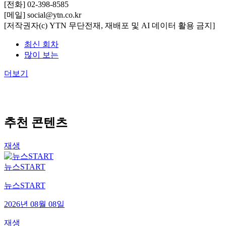
[전화] 02-398-8585
[메일] social@ytn.co.kr
[저작권자(c) YTN 무단전재, 재배포 및 AI 데이터 활용 금지]
최신 회차
많이 보는
더보기
추천 콘텐츠
재생
뉴스START
뉴스START
2026년 08월 08일
재생