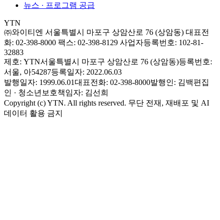
뉴스 · 프로그램 공급
YTN
㈜와이티엔
서울특별시 마포구 상암산로 76 (상암동)
대표전
화: 02-398-8000
팩스: 02-398-8129
사업자등록번호: 102-81-
32883
제호: YTN
서울특별시 마포구 상암산로 76 (상암동)
등록번호:
서울, 아54287
등록일자: 2022.06.03
발행일자: 1999.06.01
대표전화: 02-398-8000
발행인: 김백
편집
인 · 청소년보호책임자: 김선희
Copyright (c) YTN. All rights reserved. 무단 전재, 재배포 및 AI
데이터 활용 금지