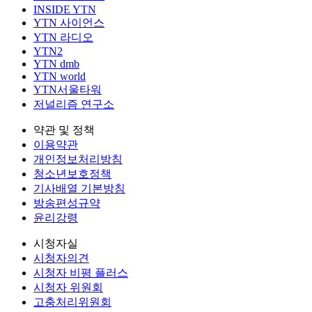
INSIDE YTN
YTN 사이언스
YTN 라디오
YTN2
YTN dmb
YTN world
YTN서울타워
저널리즘 연구소
약관 및 정책
이용약관
개인정보처리방침
청소년보호정책
기사배열 기본방침
방송편성규약
윤리강령
시청자실
시청자의견
시청자 비평 플러스
시청자 위원회
고충처리위원회