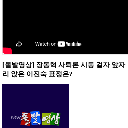
[돌발영상] 장동혁 사퇴론 시동 걸자 앞자
리 앉은 이진숙 표정은?