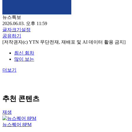
뉴스특보
2026.06.03. 오후 11:59
글자크기설정
공유하기
[저작권자(c) YTN 무단전재, 재배포 및 AI 데이터 활용 금지]
최신 회차
많이 보는
더보기
추천 콘텐츠
재생
뉴스퀘어 8PM