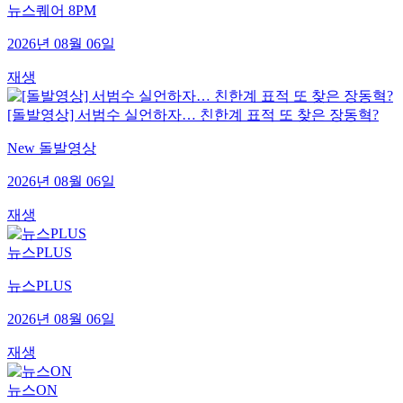
뉴스퀘어 8PM
2026년 08월 06일
재생
[돌발영상] 서범수 실언하자… 친한계 표적 또 찾은 장동혁?
New 돌발영상
2026년 08월 06일
재생
뉴스PLUS
뉴스PLUS
2026년 08월 06일
재생
뉴스ON