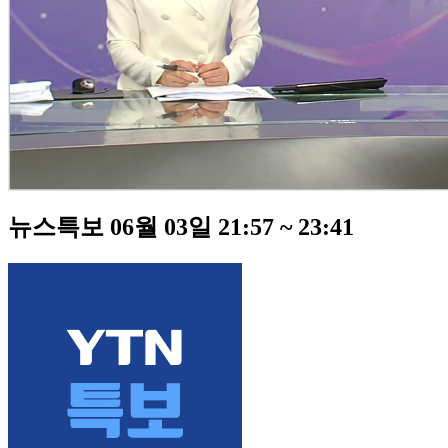
뉴스특보 06월 03일 21:57 ~ 23:41