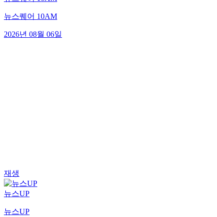
뉴스퀘어 10AM
2026년 08월 06일
재생
뉴스UP
뉴스UP