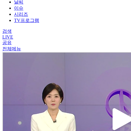
날씨
이슈
시리즈
TV프로그램
검색
LIVE
공유
전체메뉴