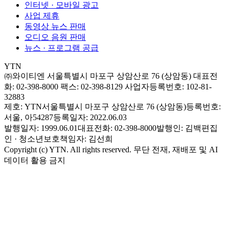
인터넷 · 모바일 광고
사업 제휴
동영상 뉴스 판매
오디오 음원 판매
뉴스 · 프로그램 공급
YTN
㈜와이티엔
서울특별시 마포구 상암산로 76 (상암동)
대표전
화: 02-398-8000
팩스: 02-398-8129
사업자등록번호: 102-81-
32883
제호: YTN
서울특별시 마포구 상암산로 76 (상암동)
등록번호:
서울, 아54287
등록일자: 2022.06.03
발행일자: 1999.06.01
대표전화: 02-398-8000
발행인: 김백
편집
인 · 청소년보호책임자: 김선희
Copyright (c) YTN. All rights reserved. 무단 전재, 재배포 및 AI
데이터 활용 금지