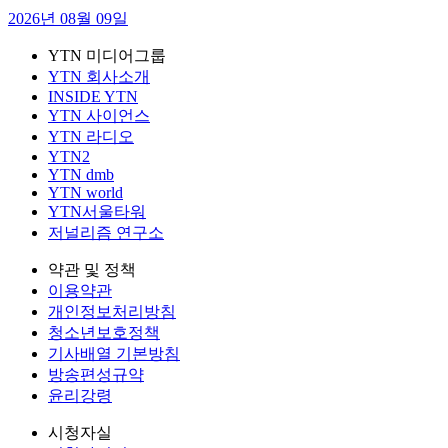
2026년 08월 09일
YTN 미디어그룹
YTN 회사소개
INSIDE YTN
YTN 사이언스
YTN 라디오
YTN2
YTN dmb
YTN world
YTN서울타워
저널리즘 연구소
약관 및 정책
이용약관
개인정보처리방침
청소년보호정책
기사배열 기본방침
방송편성규약
윤리강령
시청자실