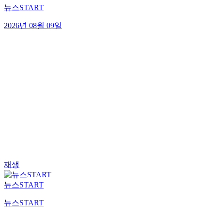
뉴스START
2026년 08월 09일
재생
뉴스START
뉴스START