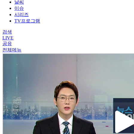
날씨
이슈
시리즈
TV프로그램
검색
LIVE
공유
전체메뉴