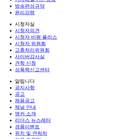
방송편성규약
윤리강령
시청자실
시청자의견
시청자 비평 플러스
시청자 위원회
고충처리위원회
사이버감사실
견학 신청
성폭력신고센터
알립니다
공지사항
공고
채용공고
채널 안내
앵커 소개
리더스 뉴스레터
경품이벤트
위치 및 연락처