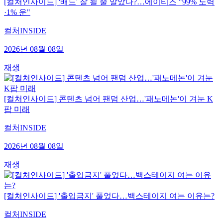
[컬처인사이드] '배드' 잘 될 줄 알았다?…에이티즈 "99% 노력
·1% 운"
컬처INSIDE
2026년 08월 08일
재생
[컬처인사이드] 콘텐츠 넘어 팬덤 산업…'패노메논'이 겨눈 K
팝 미래
컬처INSIDE
2026년 08월 08일
재생
[컬처인사이드] '출입금지' 풀었다…백스테이지 여는 이유는?
컬처INSIDE