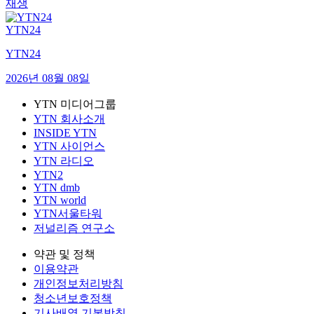
재생
YTN24
YTN24
2026년 08월 08일
YTN 미디어그룹
YTN 회사소개
INSIDE YTN
YTN 사이언스
YTN 라디오
YTN2
YTN dmb
YTN world
YTN서울타워
저널리즘 연구소
약관 및 정책
이용약관
개인정보처리방침
청소년보호정책
기사배열 기본방침