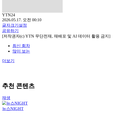
YTN24
2026.05.17. 오전 00:10
글자크기설정
공유하기
[저작권자(c) YTN 무단전재, 재배포 및 AI 데이터 활용 금지]
최신 회차
많이 보는
더보기
추천 콘텐츠
재생
뉴스NIGHT