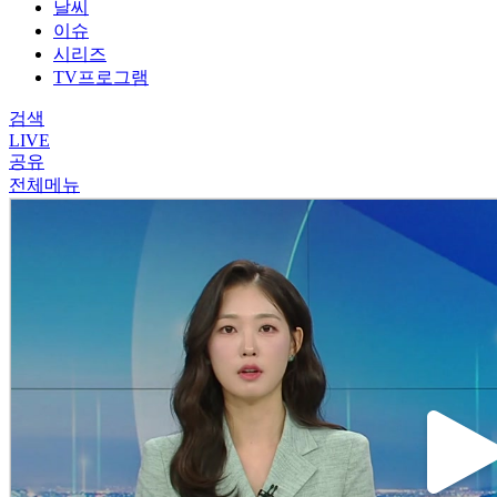
날씨
이슈
시리즈
TV프로그램
검색
LIVE
공유
전체메뉴