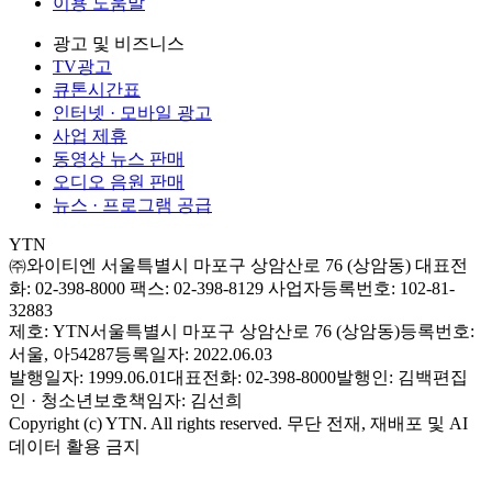
이용 도움말
광고 및 비즈니스
TV광고
큐톤시간표
인터넷 · 모바일 광고
사업 제휴
동영상 뉴스 판매
오디오 음원 판매
뉴스 · 프로그램 공급
YTN
㈜와이티엔
서울특별시 마포구 상암산로 76 (상암동)
대표전
화: 02-398-8000
팩스: 02-398-8129
사업자등록번호: 102-81-
32883
제호: YTN
서울특별시 마포구 상암산로 76 (상암동)
등록번호:
서울, 아54287
등록일자: 2022.06.03
발행일자: 1999.06.01
대표전화: 02-398-8000
발행인: 김백
편집
인 · 청소년보호책임자: 김선희
Copyright (c) YTN. All rights reserved. 무단 전재, 재배포 및 AI
데이터 활용 금지