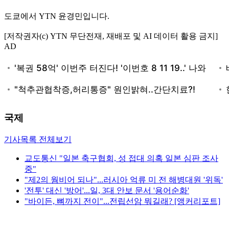
도쿄에서 YTN 윤경민입니다.
[저작권자(c) YTN 무단전재, 재배포 및 AI 데이터 활용 금지]
AD
국제
기사목록 전체보기
교도통신 "일본 축구협회, 성 접대 의혹 일본 심판 조사
중"
"제2의 웜비어 되나"...러시아 억류 미 전 해병대원 '위독'
'전투' 대신 '방어'...일, 3대 안보 문서 '용어순화'
"바이든, 뼈까지 전이"...전립선암 뭐길래? [앵커리포트]