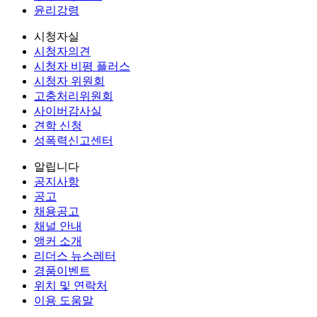
윤리강령
시청자실
시청자의견
시청자 비평 플러스
시청자 위원회
고충처리위원회
사이버감사실
견학 신청
성폭력신고센터
알립니다
공지사항
공고
채용공고
채널 안내
앵커 소개
리더스 뉴스레터
경품이벤트
위치 및 연락처
이용 도움말