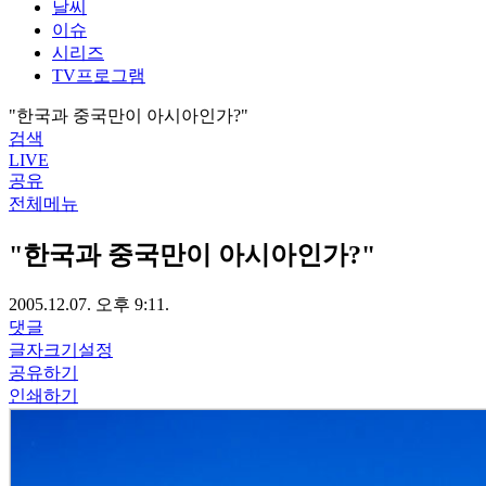
날씨
이슈
시리즈
TV프로그램
"한국과 중국만이 아시아인가?"
검색
LIVE
공유
전체메뉴
"한국과 중국만이 아시아인가?"
2005.12.07. 오후 9:11.
댓글
글자크기설정
공유하기
인쇄하기