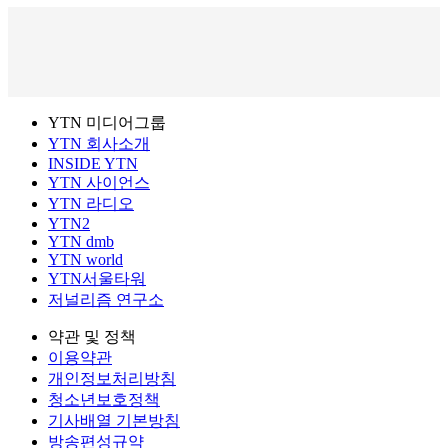
YTN 미디어그룹
YTN 회사소개
INSIDE YTN
YTN 사이언스
YTN 라디오
YTN2
YTN dmb
YTN world
YTN서울타워
저널리즘 연구소
약관 및 정책
이용약관
개인정보처리방침
청소년보호정책
기사배열 기본방침
방송편성규약