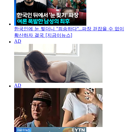
한국인에 눈 찢더니 "죄송하다"...파장 걷잡을 수 없이
확산하자 결국 [지금이뉴스]