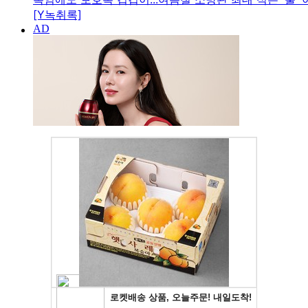
[Y녹취록]