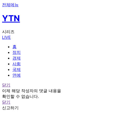
전체메뉴
YTN
시리즈
LIVE
홈
정치
경제
사회
국제
연예
닫기
이제 해당 작성자의 댓글 내용을
확인할 수 없습니다.
닫기
신고하기