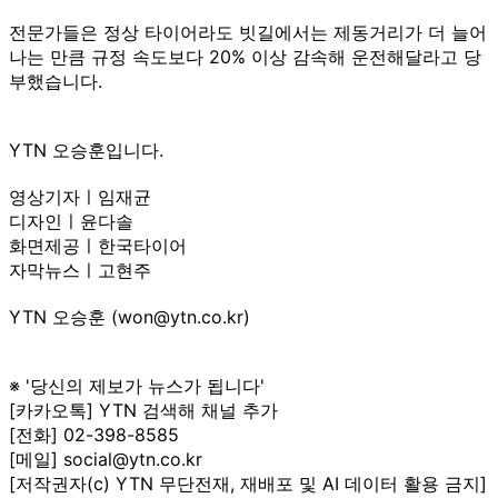
전문가들은 정상 타이어라도 빗길에서는 제동거리가 더 늘어
나는 만큼 규정 속도보다 20% 이상 감속해 운전해달라고 당
부했습니다.
YTN 오승훈입니다.
영상기자ㅣ임재균
디자인ㅣ윤다솔
화면제공ㅣ한국타이어
자막뉴스ㅣ고현주
YTN 오승훈 (won@ytn.co.kr)
※ '당신의 제보가 뉴스가 됩니다'
[카카오톡] YTN 검색해 채널 추가
[전화] 02-398-8585
[메일] social@ytn.co.kr
[저작권자(c) YTN 무단전재, 재배포 및 AI 데이터 활용 금지]