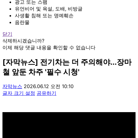
광고 또는 스팸
유언비어 및 욕설, 도배, 비방글
사생활 침해 또는 명예훼손
음란물
닫기
삭제하시겠습니까?
이제 해당 댓글 내용을 확인할 수 없습니다
[자막뉴스] 전기차는 더 주의해야...장마
철 앞둔 차주 '필수 시청'
자막뉴스
2026.06.12 오전 10:10
글자 크기 설정
공유하기