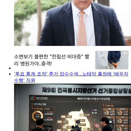
'투표 통계 조작' 추가 압수수색…노태악 출장에 '배우자
수행' 직원