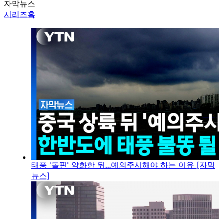
자막뉴스
시리즈홈
태풍 '돌핀' 약화한 뒤...예의주시해야 하는 이유 [자막
뉴스]