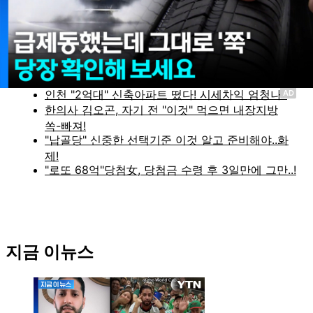
실시간 정보
AD
지금 이뉴스