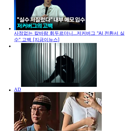
사정없는 칼바람 휘두르더니...저커버그 "AI 전환서 실
수" 고백 [지금이뉴스]