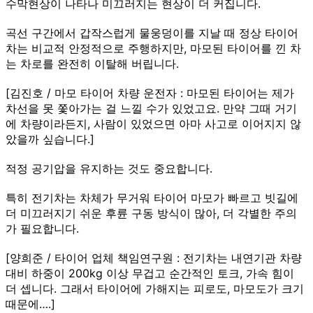
수막현상이 나타나 미끄러지는 현상이 더 커집니다.
곡선 구간에서 갑작스럽게 물웅덩이를 지날 때 정상 타이어
차는 비교적 안정적으로 주행하지만, 마모된 타이어를 낀 차
는 차로를 완전히 이탈해 버립니다.
[김진호 / 마모 타이어 차량 운전자 : 마모된 타이어는 제가
차선을 못 쫓아가는 걸 느낄 수가 있었고요. 만약 그때 거기
에 차량이라든지, 사람이 있었으면 아마 사고로 이어지지 않
았을까 싶습니다.]
적정 공기압을 유지하는 것도 중요합니다.
특히 전기차는 차체가 무거워 타이어 마모가 빠르고 빗길에
더 미끄러지기 쉬운 후륜 구동 방식이 많아, 더 각별한 주의
가 필요합니다.
[양희준 / 타이어 업체 책임연구원 : 전기차는 내연기관 차량
대비 하중이 200kg 이상 무겁고 순간적인 토크, 가속 힘이
더 셉니다. 그래서 타이어에 가해지는 피로도, 마모도가 크기
때문에….]