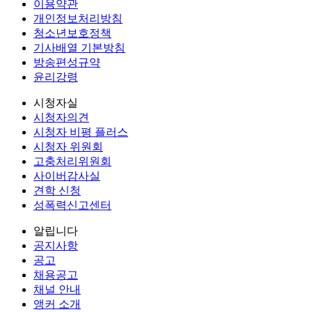
이용약관
개인정보처리방침
청소년보호정책
기사배열 기본방침
방송편성규약
윤리강령
시청자실
시청자의견
시청자 비평 플러스
시청자 위원회
고충처리위원회
사이버감사실
견학 신청
성폭력신고센터
알립니다
공지사항
공고
채용공고
채널 안내
앵커 소개