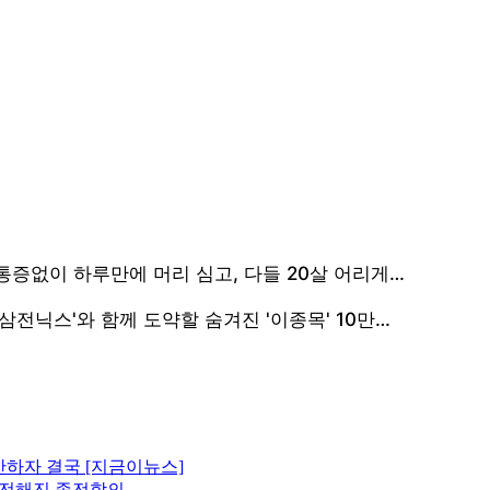
산하자 결국 [지금이뉴스]
에 전해진 종전합의