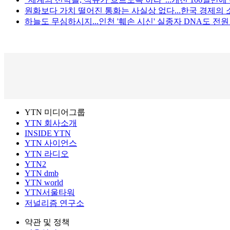
원화보다 가치 떨어진 통화는 사실상 없다...한국 경제의 
하늘도 무심하시지...인천 '훼손 시신' 실종자 DNA도 전
YTN 미디어그룹
YTN 회사소개
INSIDE YTN
YTN 사이언스
YTN 라디오
YTN2
YTN dmb
YTN world
YTN서울타워
저널리즘 연구소
약관 및 정책