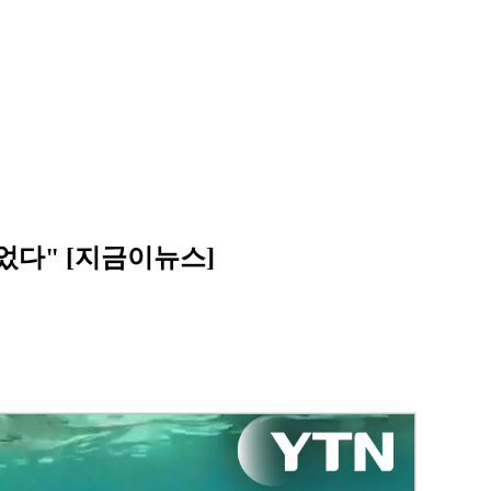
넘었다" [지금이뉴스]