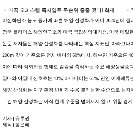
이산화탄소 농도 증가에 따른 해양 산성화가 이미 2020년에 
영국 플리머스 해양연구소와 미국 국립해양대기청, 미국 메릴랜드
논문 저자들은 해양 산성화를 나타내는 핵심 지표인 '아라고나이
200ｍ 깊이 기준으론 전체 바다의 60%에서, 해수면 기준으론 
이에 따라 석회화된 형태로 칼슘을 축적하는 주요 해양생물종과
열대와 아열대 산호초는 43%, 바다나비는 61%, 연안 이매패
해양 산성화는 지구 환경 변화가 수용 불가능한 수준으로 심각해지는지 
그간 해양 산성화는 아직 한계 수준을 넘어서지 않고 '위험 경계
기자 | 유투권
제작 | 송은혜