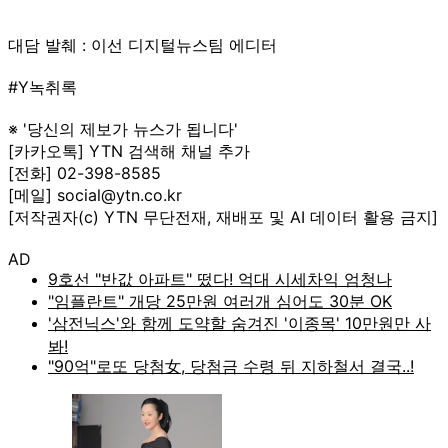
대담 발췌 : 이선 디지털뉴스팀 에디터
#Y녹취록
※ '당신의 제보가 뉴스가 됩니다'
[카카오톡] YTN 검색해 채널 추가
[전화] 02-398-8585
[메일] social@ytn.co.kr
[저작권자(c) YTN 무단전재, 재배포 및 AI 데이터 활용 금지]
AD