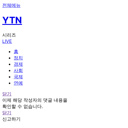
전체메뉴
YTN
시리즈
LIVE
홈
정치
경제
사회
국제
연예
닫기
이제 해당 작성자의 댓글 내용을
확인할 수 없습니다.
닫기
신고하기