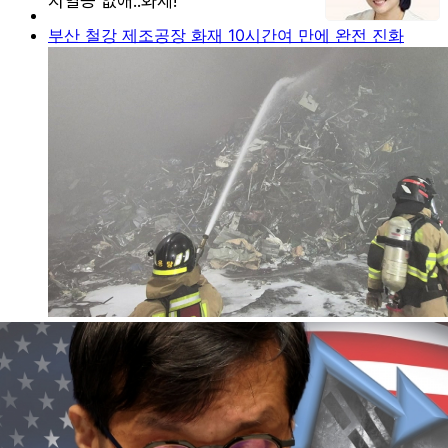
부산 철강 제조공장 화재 10시간여 만에 완전 진화
실시간 정보
AD