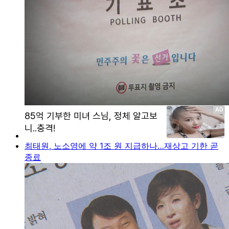
최태원, 노소영에 약 1조 원 지급하나…재상고 기한 곧
종료