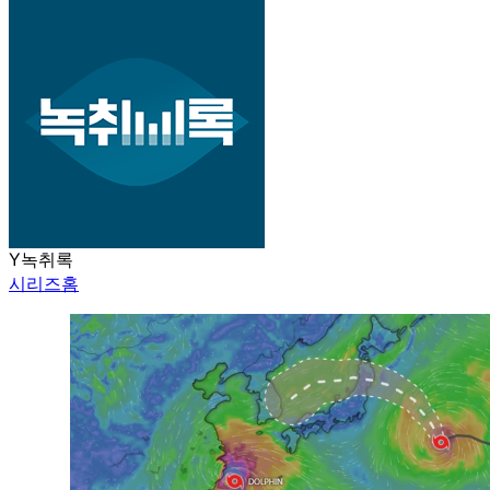
Y녹취록
시리즈홈