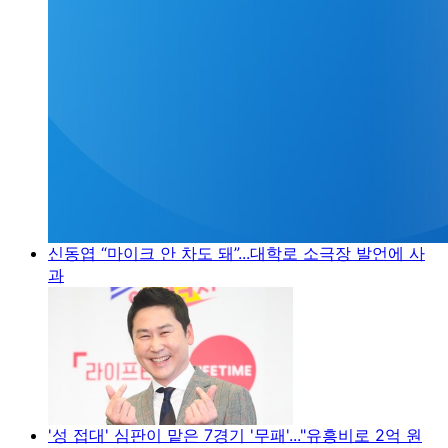
신동엽 “마이크 안 차도 돼”...대학로 소극장 발언에 사
과
'성 접대' 심판이 맡은 7경기 '무패'..."유흥비로 2억 원