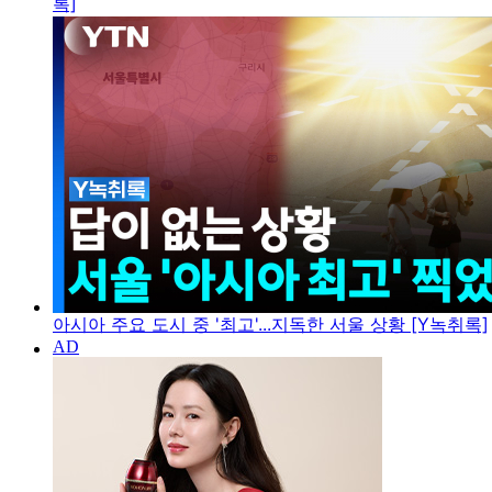
록]
아시아 주요 도시 중 '최고'...지독한 서울 상황 [Y녹취록]