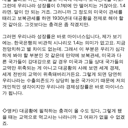
그런데 우리나라 성장률이 0.1밖에 안 떨어지는 거잖아요. 1.4
라면. 말이 안 되는 거죠. 그러니까 그 정도의 미국이 관세를
때리고 보복관세를 하면 1930년대 대공황을 전제로 해야 할
것 같아요. 그것보다는 충격은 좀 작겠지만.
그러면 우리나라 성장률은 바로 마이너스입니다, 제가 보기
에는. 한국은행의 비관적 시나리오 1.4는 의미가 없고요. 지금
전망치하고 별 차이도 없는데. 그래서 이 부분은 우리가 심각
하게 봐야 할 부분인 것 같은데 만약에 보복관세, 미국과 다
른 국가들이 강대강으로 갈 경우 미국과 그들 상대 국가들의
교역만 위축되는 게 아니고 대공황의 사례 보면 세계 경제,
세계 전반의 교역이 위축돼버리거든요. 그렇게 되면 당연히
우리나라는 수출의존도가 상당히 높은 국가이기 때문에 저의
개인적인 생각이지만 우리나라 경제성장률은 바로 마이너스
가 됩니다.
◇앵커) 대공황에 필적하는 충격이 올 수도 있다, 그렇게 됐
을 때는 교역으로 먹고사는 나라니까 그 여파가 없을 수 없겠
죠.