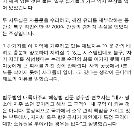
이 깨져 있는 것은 물론, 일부 집기들과 가구 역시 손상을 입
어 있었습니다.
두 사무실은 자동문을 수리하고, 깨진 유리를 재부착하는 등
단순 복구 작업에만 약 700여 만원의 경제적 손실을 입었다
는 주장입니다.
마찬가지로 이 지역에 거주하고 있는 제보자는 "이웃 간의 배
려로 충분히 양보하며 지켜질 수 있는 시스템인데도 불구, '자
기 자리'를 침범했다는 논리로 순간의 화를 이기지 못해 다른
이웃에게 큰 피해를 끼친 것이 안타깝다. 사회 곳곳에서 (분
노를 삭이지 못해) 사고들이 일어나고 있다는 생각이 든다"며
제보의 이유를 밝혔습니다.
법무법인 대륙아주의 해상법 전문 성우린 변호사는 "내가 평
소에 자주 쓰던 곳이라고 해서 그 구역이 '내 구역'이 되는 것
은 아니다. 통상적으로 국가에서 소유·관리 책임을 가지고 있
는 부두에서, 지자체 혹은 항만공사가 개인에게 특정 구역에
대한 소유권을 부여하는 경우는 없다"고 설명했습니다.