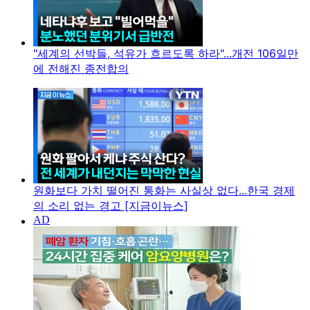
"세계의 선박들, 석유가 흐르도록 하라"...개전 106일만
에 전해진 종전합의
원화보다 가치 떨어진 통화는 사실상 없다...한국 경제
의 소리 없는 경고 [지금이뉴스]