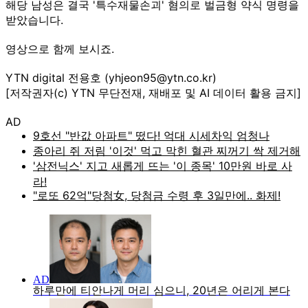
해당 남성은 결국 '특수재물손괴' 혐의로 벌금형 약식 명령을
받았습니다.
영상으로 함께 보시죠.
YTN digital 전용호 (yhjeon95@ytn.co.kr)
[저작권자(c) YTN 무단전재, 재배포 및 AI 데이터 활용 금지]
AD