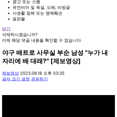
광고 또는 스팸
유언비어 및 욕설, 도배, 비방글
사생활 침해 또는 명예훼손
음란물
닫기
삭제하시겠습니까?
이제 해당 댓글 내용을 확인할 수 없습니다
야구 배트로 사무실 부순 남성 "누가 내
자리에 배 대래?" [제보영상]
제보영상
2023.08.18 오후 03:35
글자 크기 설정
공유하기