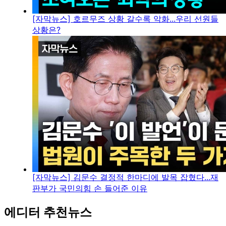
[자막뉴스] 호르무즈 상황 갈수록 악화...우리 선원들
상황은?
[자막뉴스] 김문수 결정적 한마디에 발목 잡혔다...재
판부가 국민의힘 손 들어준 이유
에디터 추천뉴스