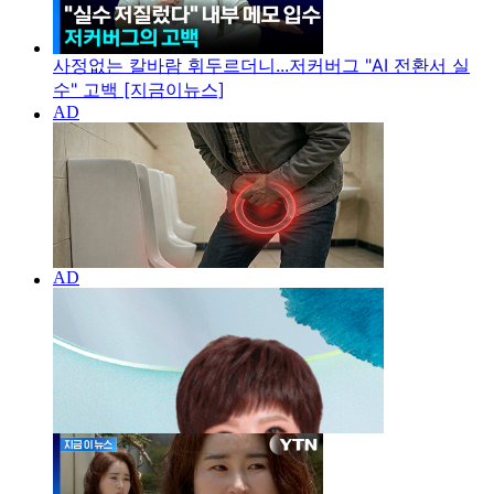
사정없는 칼바람 휘두르더니...저커버그 "AI 전환서 실
수" 고백 [지금이뉴스]