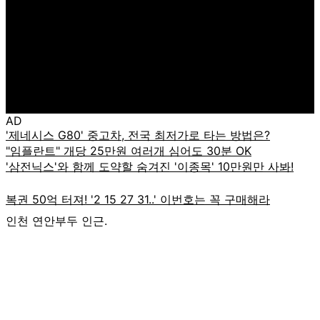
AD
인천 연안부두 인근.