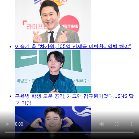
이승기 측 “차가원, 105억 전세금 미반환…엄벌 해야”
근육병 학생 도운 공익, 개그맨 김규원이었다…SNS 달
군 미담