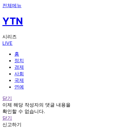
전체메뉴
YTN
시리즈
LIVE
홈
정치
경제
사회
국제
연예
닫기
이제 해당 작성자의 댓글 내용을
확인할 수 없습니다.
닫기
신고하기