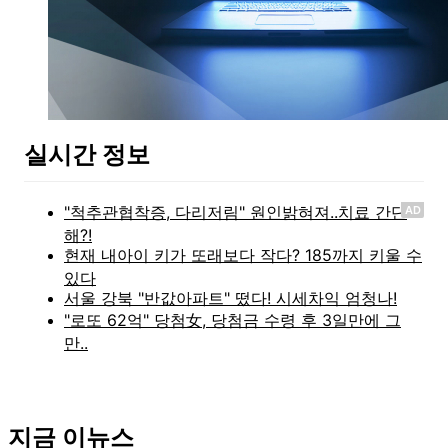
실시간 정보
AD
지금 이뉴스