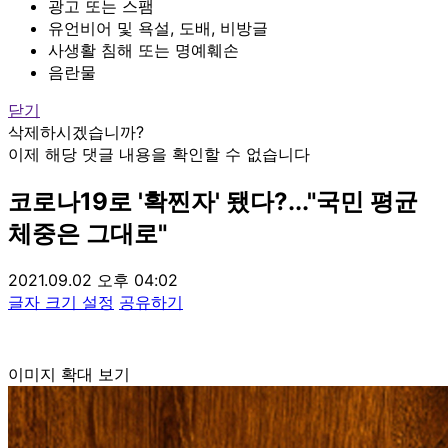
광고 또는 스팸
유언비어 및 욕설, 도배, 비방글
사생활 침해 또는 명예훼손
음란물
닫기
삭제하시겠습니까?
이제 해당 댓글 내용을 확인할 수 없습니다
코로나19로 '확찐자' 됐다?..."국민 평균
체중은 그대로"
2021.09.02 오후 04:02
글자 크기 설정
공유하기
이미지 확대 보기