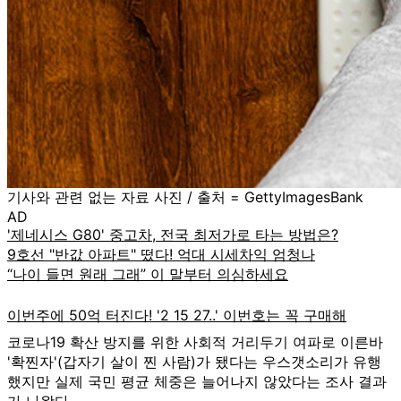
기사와 관련 없는 자료 사진 / 출처 = GettyImagesBank
AD
코로나19 확산 방지를 위한 사회적 거리두기 여파로 이른바
'확찐자'(갑자기 살이 찐 사람)가 됐다는 우스갯소리가 유행
했지만 실제 국민 평균 체중은 늘어나지 않았다는 조사 결과
가 나왔다.