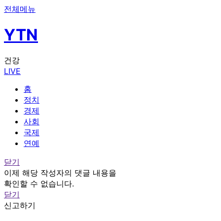
전체메뉴
YTN
건강
LIVE
홈
정치
경제
사회
국제
연예
닫기
이제 해당 작성자의 댓글 내용을
확인할 수 없습니다.
닫기
신고하기