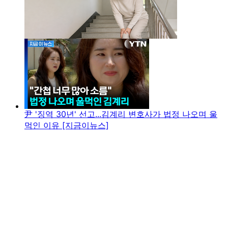
尹 '징역 30년' 선고...김계리 변호사가 법정 나오며 울
먹인 이유 [지금이뉴스]