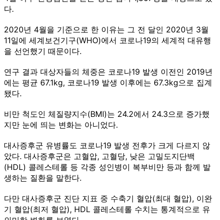
다.
2020년 4월을 기준으로 한 이유는 그 전 달인 2020년 3월
11일에 세계보건기구(WHO)에서 코로나19의 세계적 대유행
을 선언했기 때문이다.
연구 결과 대상자들의 체중은 코로나19 발생 이전인 2019년
에는 평균 67.1kg, 코로나19 발생 이후에는 67.3kg으로 집계
됐다.
비만 척도인 체질량지수(BMI)는 24.2에서 24.3으로 증가했
지만 눈에 띄는 변화는 아니었다.
대사증후군 유병률도 코로나19 발생 전후가 크게 다르지 않
았다. 대사증후군은 고혈압, 고혈당, 낮은 고밀도지단백
(HDL) 콜레스테롤 등 각종 성인병이 복부비만 등과 함께 발
생하는 질환을 말한다.
다만 대사증후군 진단 지표 중 수축기 혈압(최대 혈압), 이완
기 혈압(최저 혈압), HDL 콜레스테롤 수치는 통계적으로 유
의미한 변화를 보였다.