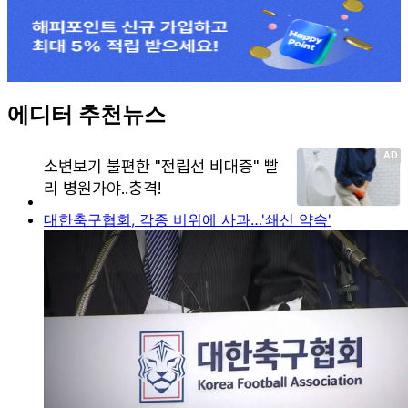
에디터 추천뉴스
대한축구협회, 각종 비위에 사과…'쇄신 약속'